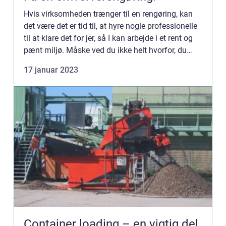
Hvis virksomheden trænger til en rengøring, kan
det være det er tid til, at hyre nogle professionelle
til at klare det for jer, så I kan arbejde i et rent og
pænt miljø. Måske ved du ikke helt hvorfor, du
skal hyre professionelle til at gøre rent for...
17 januar 2023
Container loading – en vigtig del