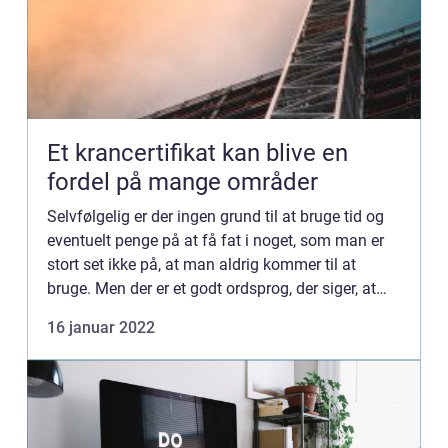
Et krancertifikat kan blive en
fordel på mange områder
Selvfølgelig er der ingen grund til at bruge tid og
eventuelt penge på at få fat i noget, som man er
stort set ikke på, at man aldrig kommer til at
bruge. Men der er et godt ordsprog, der siger, at
ingen er blevet dummere af at lære noget;
16 januar 2022
selvfølgel...