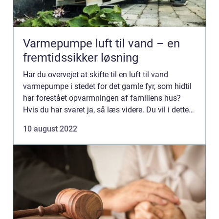
Varmepumpe luft til vand – en
fremtidssikker løsning
Har du overvejet at skifte til en luft til vand
varmepumpe i stedet for det gamle fyr, som hidtil
har forestået opvarmningen af familiens hus?
Hvis du har svaret ja, så læs videre. Du vil i dette
indlæg finde oplysninger om, hvordan en
10 august 2022
varmepumpe kan...