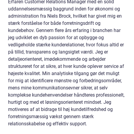
Erfaren Customer Relations Manager med en solid
uddannelsesmæssig baggrund inden for økonomi og
administration fra Niels Brock, hvilket har givet mig en
stærk forståelse for både forretningsdrift og
kundebehov. Gennem flere års erfaring i branchen har
jeg udviklet en dyb passion for at opbygge og
vedligeholde stærke kunderelationer, hvor fokus altid er
på tillid, transparens og langsigtet værdi. Jeg er
detaljeorienteret, imødekommende og arbejder
struktureret for at sikre, at hver kunde oplever service af
højeste kvalitet. Min analytiske tilgang gør det muligt
for mig at identificere mønstre og forbedringsområder,
mens mine kommunikationsevner sikrer, at selv
komplekse kundehenvendelser håndteres professionelt,
hurtigt og med et løsningsorienteret mindset. Jeg
motiveres af at bidrage til høj kundetilfredshed og
forretningsmæssig vækst gennem stærk
relationsskabelse og effektiv support.