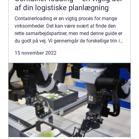
af din logistiske planlægning
Containerloading er en vigtig proces for mange
virksomheder. Det kan være svært at finde den
rette samarbejdspartner, men med denne guide er
du godt på vej. Vi gennemgår de forskellige trin i
processen og hjælper dig med at finde den bedste
15 november 2022
løsning f...