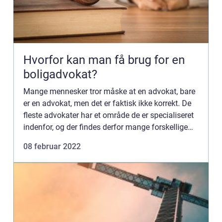
Hvorfor kan man få brug for en
boligadvokat?
Mange mennesker tror måske at en advokat, bare
er en advokat, men det er faktisk ikke korrekt. De
fleste advokater har et område de er specialiseret
indenfor, og der findes derfor mange forskellige
slags advokater. En boligadvokat, er en ...
08 februar 2022