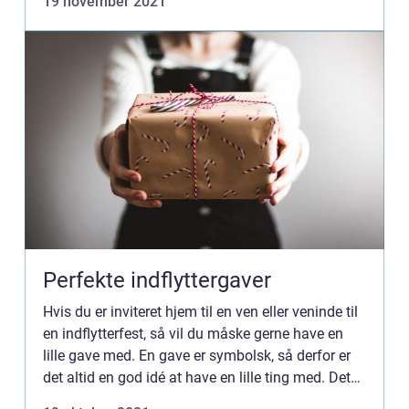
19 november 2021
udvikling i arbejd...
Perfekte indflyttergaver
Hvis du er inviteret hjem til en ven eller veninde til
en indflytterfest, så vil du måske gerne have en
lille gave med. En gave er symbolsk, så derfor er
det altid en god idé at have en lille ting med. Det
behøver ikke...