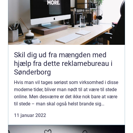
Skil dig ud fra mængden med
hjælp fra dette reklamebureau i
Sønderborg
Hvis man vil tages seriøst som virksomhed i disse
moderne tider, bliver man nødt til at være til stede
online. Men desværre er det ikke nok bare at være
til stede – man skal også helst brande sig
effektivt ved hjælp af sin visuelle identitet. P...
11 januar 2022