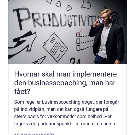
Hvornår skal man implementere
den businesscoaching, man har
fået?
Som regel er businesscoaching noget, der foregår
på individplan, men det kan også fungere på
større basis for virksomheder som helhed. Her
tager vi dog udgangspunkt i, at man er en person,
der gerne vil have lidt vejledning med ens