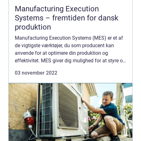
Manufacturing Execution
Systems – fremtiden for dansk
produktion
Manufacturing Execution Systems (MES) er et af
de vigtigste værktøjer, du som producent kan
anvende for at optimere din produktion og
effektivitet. MES giver dig mulighed for at styre og
overvåge produktionen på én central platform,
03 november 2022
hvilket letter pr...