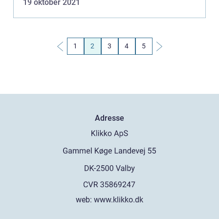
19 oktober 2021
1
2
3
4
5
Adresse
web:
www.klikko.dk