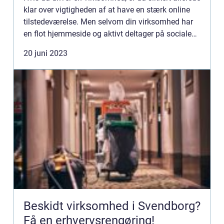
klar over vigtigheden af at have en stærk online
tilstedeværelse. Men selvom din virksomhed har
en flot hjemmeside og aktivt deltager på sociale
medier, er det ikke altid, at din ...
20 juni 2023
Beskidt virksomhed i Svendborg?
Få en erhvervsrengøring!