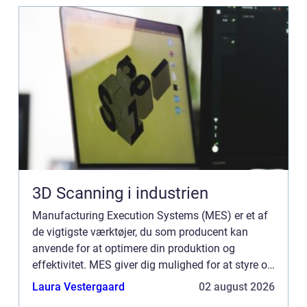
3D Scanning i industrien
Manufacturing Execution Systems (MES) er et af
de vigtigste værktøjer, du som producent kan
anvende for at optimere din produktion og
effektivitet. MES giver dig mulighed for at styre og
overvåge produktionen på én central platform,
Laura Vestergaard
02 august 2026
hvilket letter pr...