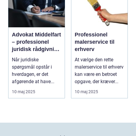
Advokat Middelfart
Professionel
– professionel
malerservice til
juridisk rådgivning
erhverv
tæt på dig
Når juridiske
At vælge den rette
spørgsmål opstår i
malerservice til erhverv
hverdagen, er det
kan være en betroet
afgørende at have...
opgave, der kræver...
10 maj 2025
10 maj 2025