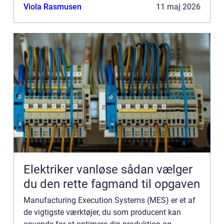
overvåge produktionen på én central platform,
Viola Rasmusen
11 maj 2026
hvilket letter pr...
Elektriker vanløse sådan vælger
du den rette fagmand til opgaven
Manufacturing Execution Systems (MES) er et af
de vigtigste værktøjer, du som producent kan