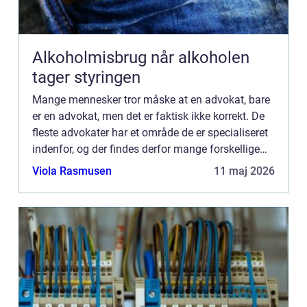
Alkoholmisbrug når alkoholen
tager styringen
Mange mennesker tror måske at en advokat, bare
er en advokat, men det er faktisk ikke korrekt. De
fleste advokater har et område de er specialiseret
indenfor, og der findes derfor mange forskellige
slags advokater. En boligadvokat, er en ...
Viola Rasmusen
11 maj 2026