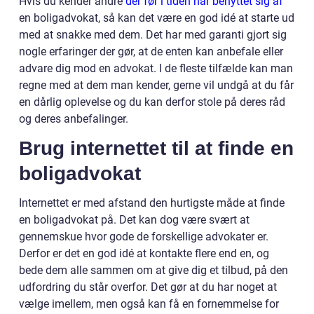
Hvis du kender andre
der før i tiden har benyttet sig af
en boligadvokat, så kan det være en god idé at starte ud
med at snakke med dem. Det har med garanti gjort sig
nogle erfaringer der gør, at de enten kan anbefale eller
advare dig mod en advokat. I de fleste tilfælde kan man
regne med at dem man kender, gerne vil undgå at du får
en dårlig oplevelse og du kan derfor stole på deres råd
og deres anbefalinger.
Brug internettet til at finde en
boligadvokat
Internettet er med afstand den hurtigste måde at finde
en boligadvokat på. Det kan dog være svært at
gennemskue hvor gode de forskellige advokater er.
Derfor er det en god idé at kontakte flere end en, og
bede dem alle sammen om at give dig et tilbud, på den
udfordring du står overfor. Det gør at du har noget at
vælge imellem, men også kan få en fornemmelse for