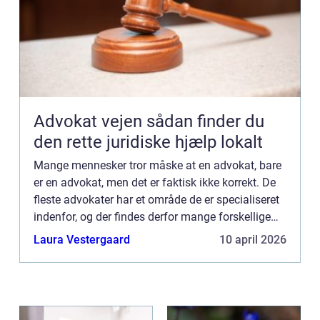
Advokat vejen sådan finder du
den rette juridiske hjælp lokalt
Mange mennesker tror måske at en advokat, bare
er en advokat, men det er faktisk ikke korrekt. De
fleste advokater har et område de er specialiseret
indenfor, og der findes derfor mange forskellige
slags advokater. En boligadvokat, er en ...
Laura Vestergaard
10 april 2026