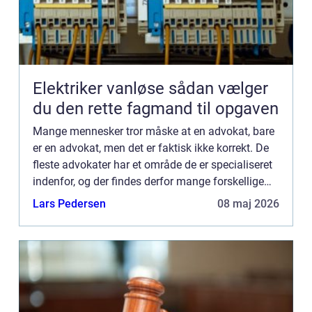
Elektriker vanløse sådan vælger
du den rette fagmand til opgaven
Mange mennesker tror måske at en advokat, bare
er en advokat, men det er faktisk ikke korrekt. De
fleste advokater har et område de er specialiseret
indenfor, og der findes derfor mange forskellige
slags advokater. En boligadvokat, er en ...
Lars Pedersen
08 maj 2026