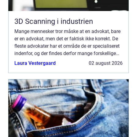
3D Scanning i industrien
Mange mennesker tror måske at en advokat, bare
er en advokat, men det er faktisk ikke korrekt. De
fleste advokater har et område de er specialiseret
indenfor, og der findes derfor mange forskellige
slags advokater. En boligadvokat, er en ...
Laura Vestergaard
02 august 2026