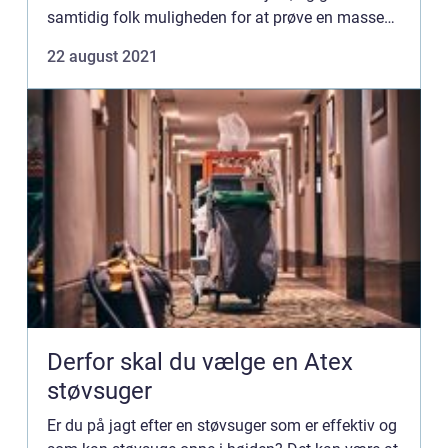
samtidig folk muligheden for at prøve en masse
forskelligt af. Med et vikarburea...
22 august 2021
Derfor skal du vælge en Atex
støvsuger
Er du på jagt efter en støvsuger som er effektiv og