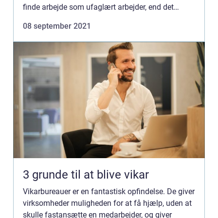
finde arbejde som ufaglært arbejder, end det
allerede er i dag. Det kan ligeledes være svært at
08 september 2021
kra...
3 grunde til at blive vikar
Vikarbureauer er en fantastisk opfindelse. De giver
virksomheder muligheden for at få hjælp, uden at
skulle fastansætte en medarbejder, og giver