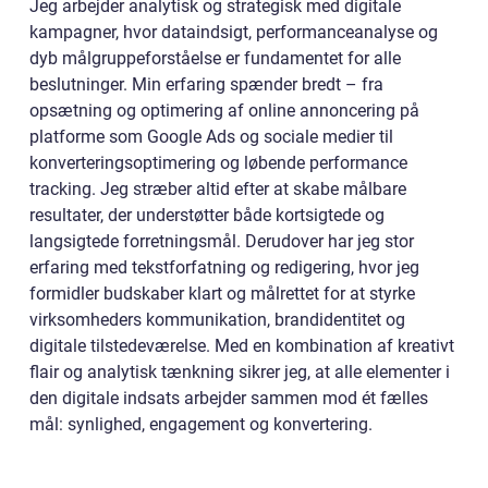
Jeg arbejder analytisk og strategisk med digitale
kampagner, hvor dataindsigt, performanceanalyse og
dyb målgruppeforståelse er fundamentet for alle
beslutninger. Min erfaring spænder bredt – fra
opsætning og optimering af online annoncering på
platforme som Google Ads og sociale medier til
konverteringsoptimering og løbende performance
tracking. Jeg stræber altid efter at skabe målbare
resultater, der understøtter både kortsigtede og
langsigtede forretningsmål. Derudover har jeg stor
erfaring med tekstforfatning og redigering, hvor jeg
formidler budskaber klart og målrettet for at styrke
virksomheders kommunikation, brandidentitet og
digitale tilstedeværelse. Med en kombination af kreativt
flair og analytisk tænkning sikrer jeg, at alle elementer i
den digitale indsats arbejder sammen mod ét fælles
mål: synlighed, engagement og konvertering.