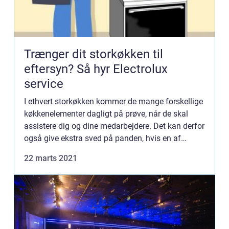
Trænger dit storkøkken til
eftersyn? Så hyr Electrolux
service
I ethvert storkøkken kommer de mange forskellige
køkkenelementer dagligt på prøve, når de skal
assistere dig og dine medarbejdere. Det kan derfor
også give ekstra sved på panden, hvis en af
maskinerne går i stykker. Det kan naturligvis være
22 marts 2021
svært hel...