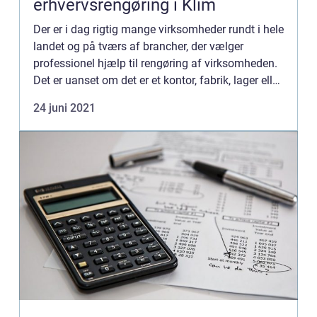
erhvervsrengøring i Klim
Der er i dag rigtig mange virksomheder rundt i hele
landet og på tværs af brancher, der vælger
professionel hjælp til rengøring af virksomheden.
Det er uanset om det er et kontor, fabrik, lager eller
en fysisk butik eller restaurant. Der er behov for...
24 juni 2021