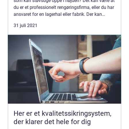
som kan støvsuge oppe i højden? Det kan være at
du er et professionelt rengøringsfirma, eller du har
ansvaret for en lagerhal eller fabrik. Der kan
være...
31 juli 2021
Her er et kvalitetssikringsystem,
der klarer det hele for dig