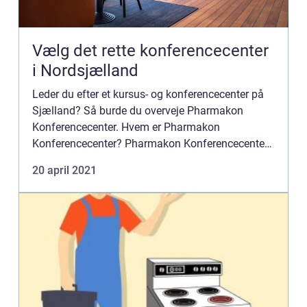
Vælg det rette konferencecenter
i Nordsjælland
Leder du efter et kursus- og konferencecenter på
Sjælland? Så burde du overveje Pharmakon
Konferencecenter. Hvem er Pharmakon
Konferencecenter? Pharmakon Konferencecenter
er et kursus og konferencecenter placeret midt i
20 april 2021
det smukke og naturskønne Nord...