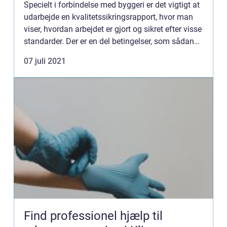
Specielt i forbindelse med byggeri er det vigtigt at
udarbejde en kvalitetssikringsrapport, hvor man
viser, hvordan arbejdet er gjort og sikret efter visse
standarder. Der er en del betingelser, som sådan
en rapport skal opfyldes, men der er forskell...
07 juli 2021
Find professionel hjælp til