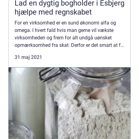
Lad en dygtig bogholder i Esbjerg
hjælpe med regnskabet
For en virksomhed er en sund økonomi alfa og
omega. I hvert fald hvis man gerne vil vækste
virksomheden og frem for alt undgå uønsket
opmærksomhed fra skat. Derfor er det smart at få
professionel hjælp til regnskab, revision og øvrig
31 maj 2021
økonomistyring. ...