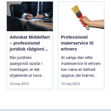
Advokat Middelfart
Professionel
– professionel
malerservice til
juridisk rådgivning
erhverv
tæt på dig
Når juridiske
At vælge den rette
spørgsmål opstår i
malerservice til erhverv
hverdagen, er det
kan være en betroet
afgørende at have...
opgave, der kræver...
10 maj 2025
10 maj 2025