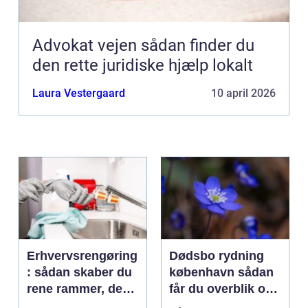
Advokat vejen sådan finder du
den rette juridiske hjælp lokalt
Laura Vestergaard
10 april 2026
Erhvervsrengøring
Dødsbo rydning
: sådan skaber du
københavn sådan
rene rammer, der
får du overblik og
kan mærkes på
professionel hjælp