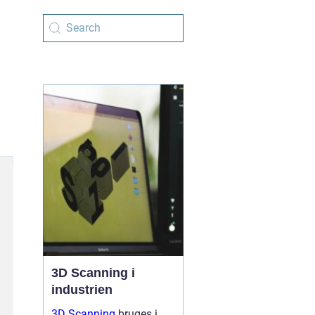
3D Scanning i
industrien
3D Scanning
bruges i