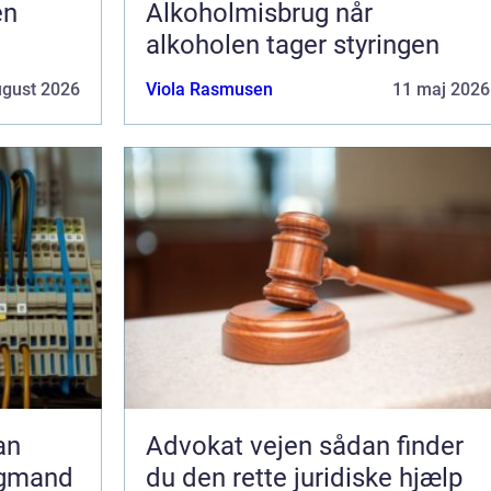
en
Alkoholmisbrug når
alkoholen tager styringen
ugust 2026
Viola Rasmusen
11 maj 2026
Advokat vejen sådan finder
agmand
du den rette juridiske hjælp