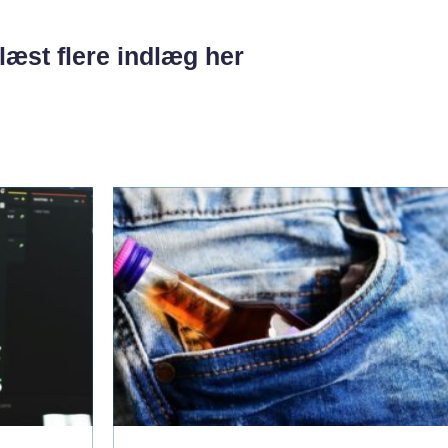
læst flere indlæg her