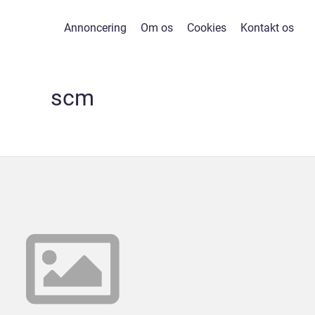
Annoncering
Om os
Cookies
Kontakt os
scm