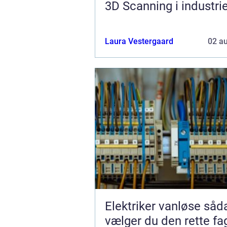
3D Scanning i industri
Laura Vestergaard
02 a
Elektriker vanløse sådan
vælger du den rette f