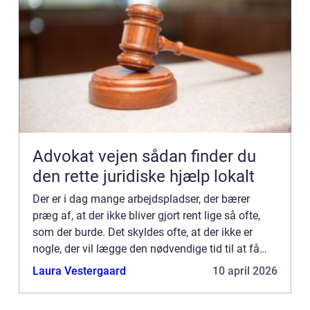
Advokat vejen sådan finder du
den rette juridiske hjælp lokalt
Der er i dag mange arbejdspladser, der bærer
præg af, at der ikke bliver gjort rent lige så ofte,
som der burde. Det skyldes ofte, at der ikke er
nogle, der vil lægge den nødvendige tid til at få
gjort rent, og derfor er det noget, der kommer til at
Laura Vestergaard
10 april 2026
...