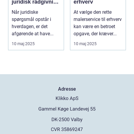
juridisk rådgivning
erhverv
tæt på dig
Når juridiske
At vælge den rette
spørgsmål opstår i
malerservice til erhverv
hverdagen, er det
kan være en betroet
afgørende at have...
opgave, der kræver...
10 maj 2025
10 maj 2025
Adresse