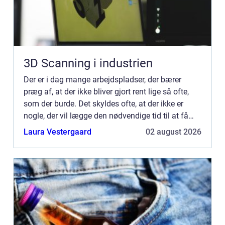
3D Scanning i industrien
Der er i dag mange arbejdspladser, der bærer
præg af, at der ikke bliver gjort rent lige så ofte,
som der burde. Det skyldes ofte, at der ikke er
nogle, der vil lægge den nødvendige tid til at få
gjort rent, og derfor er det noget, der kommer til at
Laura Vestergaard
02 august 2026
...