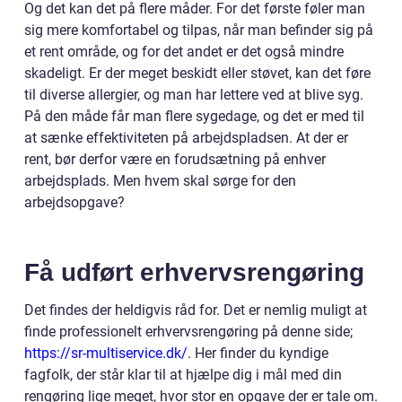
Og det kan det på flere måder. For det første føler man
sig mere komfortabel og tilpas, når man befinder sig på
et rent område, og for det andet er det også mindre
skadeligt. Er der meget beskidt eller støvet, kan det føre
til diverse allergier, og man har lettere ved at blive syg.
På den måde får man flere sygedage, og det er med til
at sænke effektiviteten på arbejdspladsen. At der er
rent, bør derfor være en forudsætning på enhver
arbejdsplads. Men hvem skal sørge for den
arbejdsopgave?
Få udført erhvervsrengøring
Det findes der heldigvis råd for. Det er nemlig muligt at
finde professionelt erhvervsrengøring på denne side;
https://sr-multiservice.dk/
. Her finder du kyndige
fagfolk, der står klar til at hjælpe dig i mål med din
rengøring lige meget, hvor stor en opgave der er tale om.