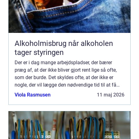
Alkoholmisbrug når alkoholen
tager styringen
Der er i dag mange arbejdspladser, der bærer
præg af, at der ikke bliver gjort rent lige så ofte,
som der burde. Det skyldes ofte, at der ikke er
nogle, der vil lægge den nødvendige tid til at få
gjort rent, og derfor er det noget, der kommer til at
Viola Rasmusen
11 maj 2026
...