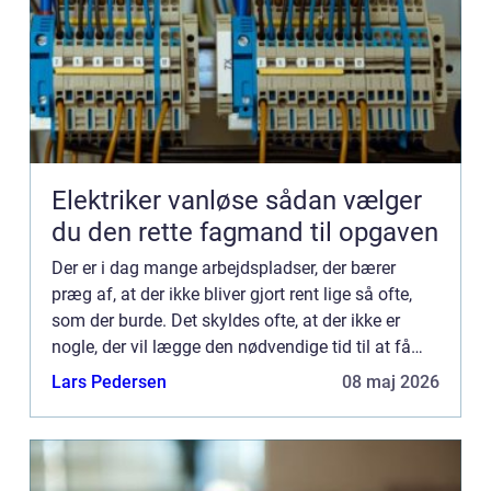
Elektriker vanløse sådan vælger
du den rette fagmand til opgaven
Der er i dag mange arbejdspladser, der bærer
præg af, at der ikke bliver gjort rent lige så ofte,
som der burde. Det skyldes ofte, at der ikke er
nogle, der vil lægge den nødvendige tid til at få
gjort rent, og derfor er det noget, der kommer til at
Lars Pedersen
08 maj 2026
...