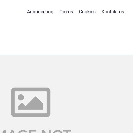
Annoncering
Om os
Cookies
Kontakt os