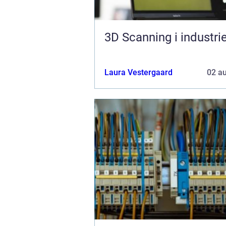
3D Scanning i industri
Laura Vestergaard
02 a