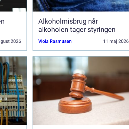
en
Alkoholmisbrug når
alkoholen tager styringen
ugust 2026
Viola Rasmusen
11 maj 2026