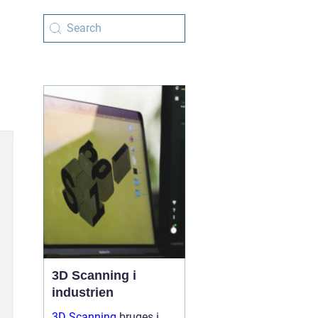
3D Scanning i
industrien
3D Scanning
bruges i