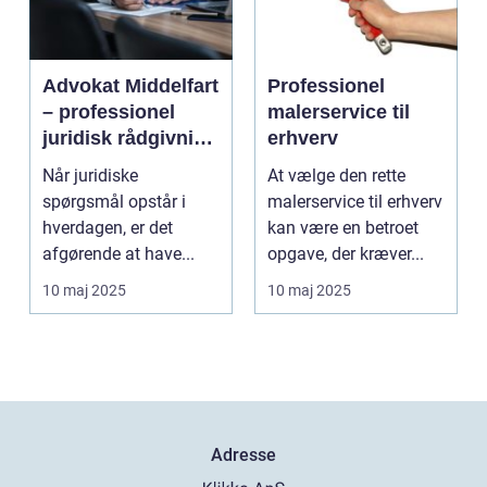
Advokat Middelfart
Professionel
– professionel
malerservice til
juridisk rådgivning
erhverv
tæt på dig
Når juridiske
At vælge den rette
spørgsmål opstår i
malerservice til erhverv
hverdagen, er det
kan være en betroet
afgørende at have...
opgave, der kræver...
10 maj 2025
10 maj 2025
Adresse