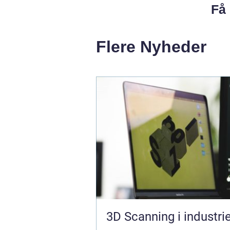
Få 
Flere Nyheder
3D Scanning i industri