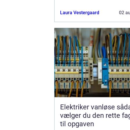
Laura Vestergaard
02 a
Elektriker vanløse sådan
vælger du den rette f
til opgaven