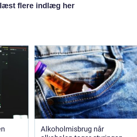
læst flere indlæg her
en
Alkoholmisbrug når