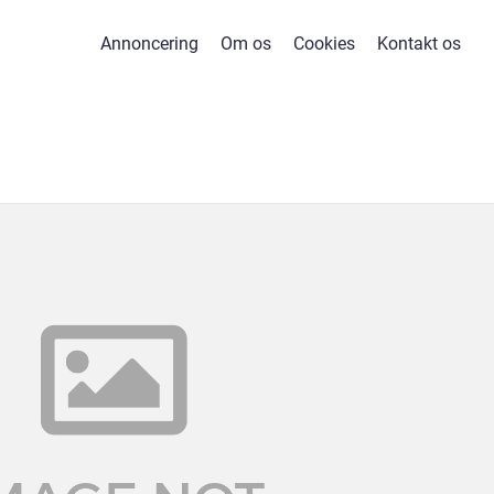
Annoncering
Om os
Cookies
Kontakt os