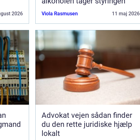
alkoholen tager styringen
ugust 2026
Viola Rasmusen
11 maj 2026
Advokat vejen sådan finder
agmand
du den rette juridiske hjælp
lokalt