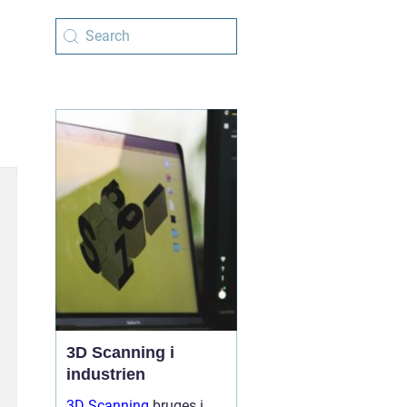
3D Scanning i
industrien
3D Scanning
bruges i