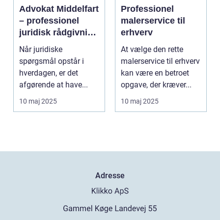
Advokat Middelfart
Professionel
– professionel
malerservice til
juridisk rådgivning
erhverv
tæt på dig
Når juridiske
At vælge den rette
spørgsmål opstår i
malerservice til erhverv
hverdagen, er det
kan være en betroet
afgørende at have...
opgave, der kræver...
10 maj 2025
10 maj 2025
Adresse