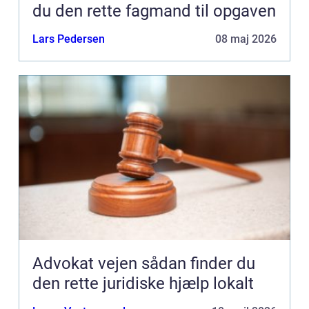
du den rette fagmand til opgaven
Lars Pedersen
08 maj 2026
Advokat vejen sådan finder du
den rette juridiske hjælp lokalt