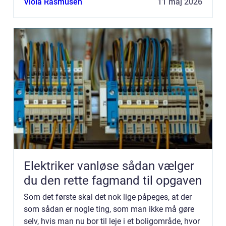
Viola Rasmusen
11 maj 2026
lejekontrakten...
Elektriker vanløse sådan vælger
du den rette fagmand til opgaven
Som det første skal det nok lige påpeges, at der
som sådan er nogle ting, som man ikke må gøre
selv, hvis man nu bor til leje i et boligområde, hvor