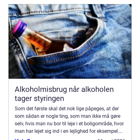
Alkoholmisbrug når alkoholen
tager styringen
Som det første skal det nok lige påpeges, at der
som sådan er nogle ting, som man ikke må gøre
selv, hvis man nu bor til leje i et boligområde, hvor
man har lejet sig ind i en lejlighed for eksempel.
Den slags kan du nok læse dig til i