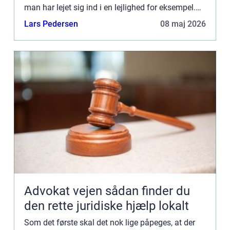
man har lejet sig ind i en lejlighed for eksempel.
Den slags kan du nok læse dig til i
Lars Pedersen
08 maj 2026
lejekontrakten...
Advokat vejen sådan finder du
den rette juridiske hjælp lokalt
Som det første skal det nok lige påpeges, at der