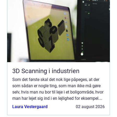
3D Scanning i industrien
Som det første skal det nok lige påpeges, at der
som sådan er nogle ting, som man ikke må gøre
selv, hvis man nu bor til leje i et boligområde, hvor
man har lejet sig ind i en lejlighed for eksempel.
Den slags kan du nok læse dig til i
Laura Vestergaard
02 august 2026
lejekontrakten...