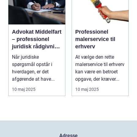
Advokat Middelfart
Professionel
– professionel
malerservice til
juridisk rådgivning
erhverv
tæt på dig
Når juridiske
At vælge den rette
spørgsmål opstår i
malerservice til erhverv
hverdagen, er det
kan være en betroet
afgørende at have...
opgave, der kræver...
10 maj 2025
10 maj 2025
Adresse