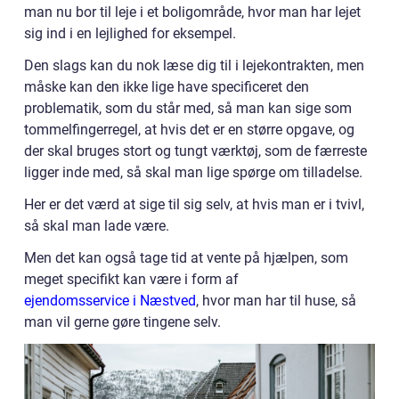
man nu bor til leje i et boligområde, hvor man har lejet
sig ind i en lejlighed for eksempel.
Den slags kan du nok læse dig til i lejekontrakten, men
måske kan den ikke lige have specificeret den
problematik, som du står med, så man kan sige som
tommelfingerregel, at hvis det er en større opgave, og
der skal bruges stort og tungt værktøj, som de færreste
ligger inde med, så skal man lige spørge om tilladelse.
Her er det værd at sige til sig selv, at hvis man er i tvivl,
så skal man lade være.
Men det kan også tage tid at vente på hjælpen, som
meget specifikt kan være i form af
ejendomsservice i Næstved
, hvor man har til huse, så
man vil gerne gøre tingene selv.