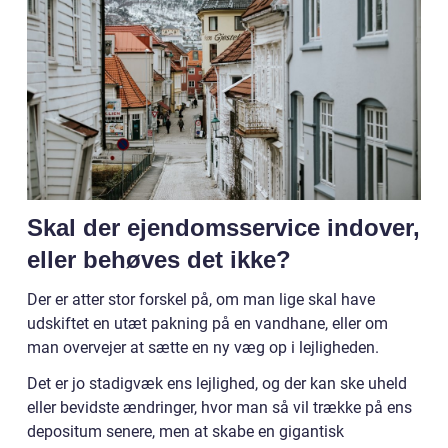
Skal der ejendomsservice indover,
eller behøves det ikke?
Der er atter stor forskel på, om man lige skal have
udskiftet en utæt pakning på en vandhane, eller om
man overvejer at sætte en ny væg op i lejligheden.
Det er jo stadigvæk ens lejlighed, og der kan ske uheld
eller bevidste ændringer, hvor man så vil trække på ens
depositum senere, men at skabe en gigantisk