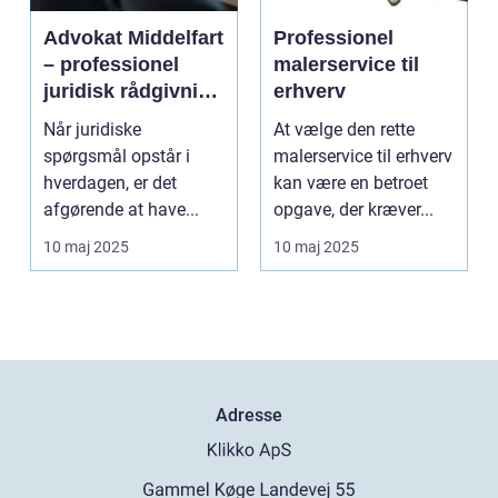
Advokat Middelfart
Professionel
– professionel
malerservice til
juridisk rådgivning
erhverv
tæt på dig
Når juridiske
At vælge den rette
spørgsmål opstår i
malerservice til erhverv
hverdagen, er det
kan være en betroet
afgørende at have...
opgave, der kræver...
10 maj 2025
10 maj 2025
Adresse