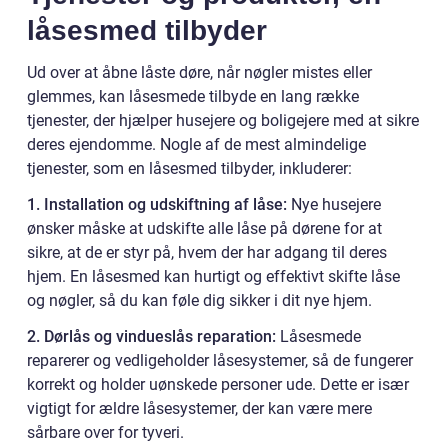
låsesmed tilbyder
Ud over at åbne låste døre, når nøgler mistes eller
glemmes, kan låsesmede tilbyde en lang række
tjenester, der hjælper husejere og boligejere med at sikre
deres ejendomme. Nogle af de mest almindelige
tjenester, som en låsesmed tilbyder, inkluderer:
1. Installation og udskiftning af låse:
Nye husejere
ønsker måske at udskifte alle låse på dørene for at
sikre, at de er styr på, hvem der har adgang til deres
hjem. En låsesmed kan hurtigt og effektivt skifte låse
og nøgler, så du kan føle dig sikker i dit nye hjem.
2. Dørlås og vindueslås reparation:
Låsesmede
reparerer og vedligeholder låsesystemer, så de fungerer
korrekt og holder uønskede personer ude. Dette er især
vigtigt for ældre låsesystemer, der kan være mere
sårbare over for tyveri.