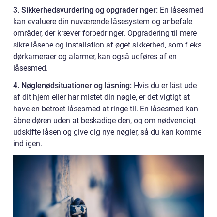
3. Sikkerhedsvurdering og opgraderinger:
En låsesmed
kan evaluere din nuværende låsesystem og anbefale
områder, der kræver forbedringer. Opgradering til mere
sikre låsene og installation af øget sikkerhed, som f.eks.
dørkameraer og alarmer, kan også udføres af en
låsesmed.
4. Nøglenødsituationer og låsning:
Hvis du er låst ude
af dit hjem eller har mistet din nøgle, er det vigtigt at
have en betroet låsesmed at ringe til. En låsesmed kan
åbne døren uden at beskadige den, og om nødvendigt
udskifte låsen og give dig nye nøgler, så du kan komme
ind igen.