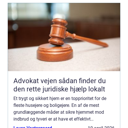
Advokat vejen sådan finder du
den rette juridiske hjælp lokalt
Et trygt og sikkert hjem er en topprioritet for de
fleste husejere og boligejere. En af de mest
grundlæggende måder at sikre hjemmet mod
indbrud og tyveri er at have et effektivt
låsesystem. Det er her, en professionel låsesmed