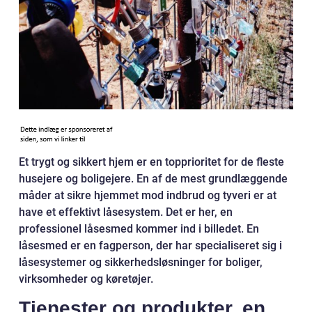
Et trygt og sikkert hjem er en topprioritet for de fleste
husejere og boligejere. En af de mest grundlæggende
måder at sikre hjemmet mod indbrud og tyveri er at
have et effektivt låsesystem. Det er her, en
professionel låsesmed kommer ind i billedet. En
låsesmed er en fagperson, der har specialiseret sig i
låsesystemer og sikkerhedsløsninger for boliger,
virksomheder og køretøjer.
Tjenester og produkter, en