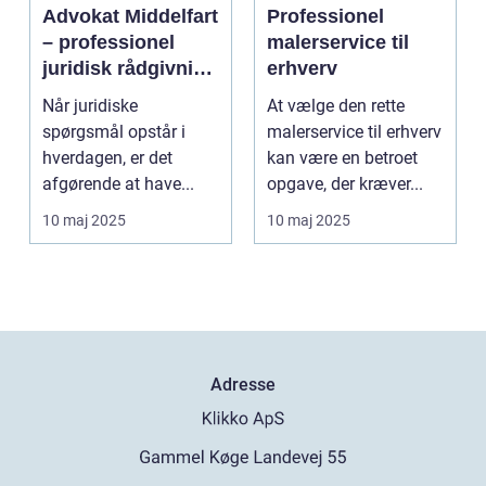
Advokat Middelfart
Professionel
– professionel
malerservice til
juridisk rådgivning
erhverv
tæt på dig
Når juridiske
At vælge den rette
spørgsmål opstår i
malerservice til erhverv
hverdagen, er det
kan være en betroet
afgørende at have...
opgave, der kræver...
10 maj 2025
10 maj 2025
Adresse