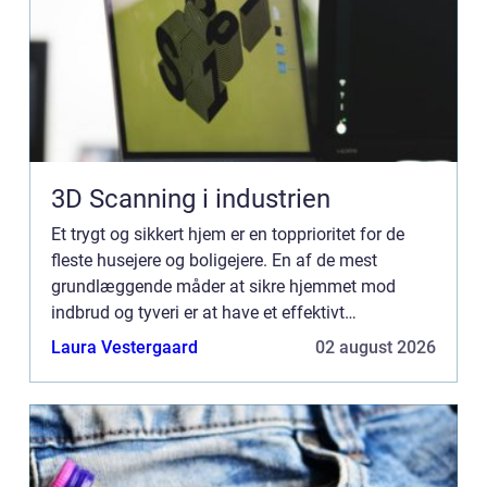
3D Scanning i industrien
Et trygt og sikkert hjem er en topprioritet for de
fleste husejere og boligejere. En af de mest
grundlæggende måder at sikre hjemmet mod
indbrud og tyveri er at have et effektivt
låsesystem. Det er her, en professionel låsesmed
Laura Vestergaard
02 august 2026
kommer ind i billedet....