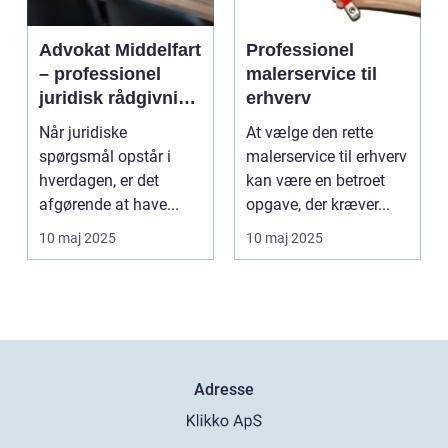
Advokat Middelfart
Professionel
– professionel
malerservice til
juridisk rådgivning
erhverv
tæt på dig
Når juridiske
At vælge den rette
spørgsmål opstår i
malerservice til erhverv
hverdagen, er det
kan være en betroet
afgørende at have...
opgave, der kræver...
10 maj 2025
10 maj 2025
Adresse