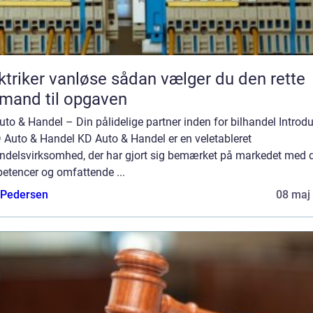
er vanløse sådan vælger du den rette
mand til opgaven
to & Handel – Din pålidelige partner inden for bilhandel Introd
D Auto & Handel KD Auto & Handel er en veletableret
andelsvirksomhed, der har gjort sig bemærket på markedet med 
etencer og omfattende ...
 Pedersen
08 maj