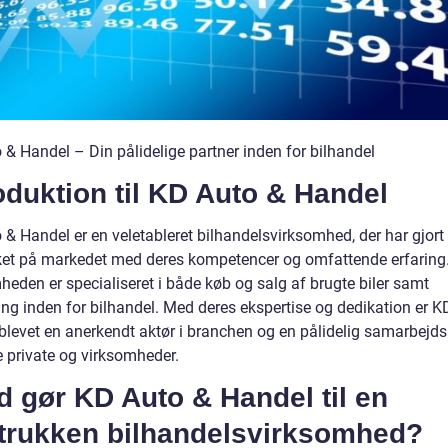
 & Handel – Din pålidelige partner inden for bilhandel
oduktion til KD Auto & Handel
& Handel er en veletableret bilhandelsvirksomhed, der har gjort 
t på markedet med deres kompetencer og omfattende erfaring
heden er specialiseret i både køb og salg af brugte biler samt
ing inden for bilhandel. Med deres ekspertise og dedikation er K
blevet en anerkendt aktør i branchen og en pålidelig samarbejds
e private og virksomheder.
 gør KD Auto & Handel til en
etrukken bilhandelsvirksomhed?