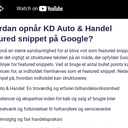
rdan opnår KD Auto & Handel
tured snippet på Google?
pnå en større sandsynlighed for at blive vist som featured snipp
r det vigtigt at strukturere teksten på en måde, der opfylder Go
linjer for featured snippets. Ved at bruge et antal bullet points k
ncen for, at indholdet fremhæves som et featured snippet. Nede
mpel på, hvordan indholdet kan struktureres:
to & Handel: En troværdig og erfaren bilhandelsvirksomhed
tencer og ekspertise inden for køb og salg af brugte biler
netværk og forbindelser til forhandlere og servicecentre
msigtig og fair handelspraksis