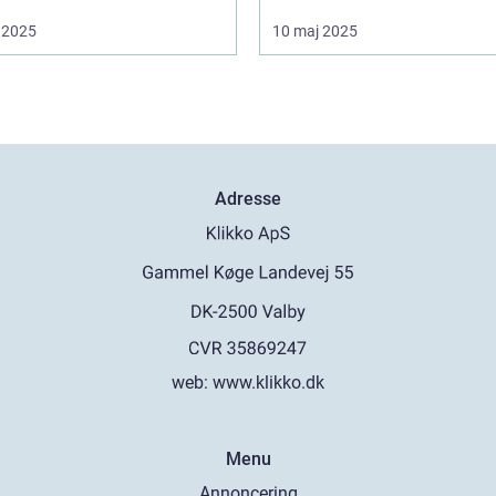
 2025
10 maj 2025
Adresse
web:
www.klikko.dk
Menu
Annoncering