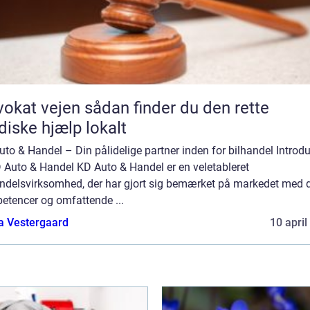
vejen sådan finder du den rette
idiske hjælp lokalt
to & Handel – Din pålidelige partner inden for bilhandel Introd
D Auto & Handel KD Auto & Handel er en veletableret
andelsvirksomhed, der har gjort sig bemærket på markedet med 
etencer og omfattende ...
a Vestergaard
10 april