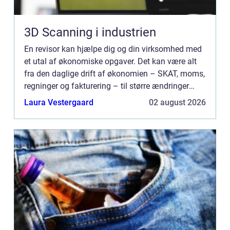
3D Scanning i industrien
En revisor kan hjælpe dig og din virksomhed med
et utal af økonomiske opgaver. Det kan være alt
fra den daglige drift af økonomien – SKAT, moms,
regninger og fakturering – til større ændringer
som generationsskifte, strategiomlægning elle...
Laura Vestergaard
02 august 2026