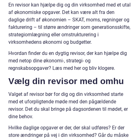
En revisor kan hjælpe dig og din virksomhed med et utal
af økonomiske opgaver. Det kan være alt fra den
daglige drift af økonomien – SKAT, moms, regninger og
fakturering – til større ændringer som generationsskifte,
strategiomlægning eller omstrukturering i
virksomhedens økonomi og budgetter.
Hvordan finder du en dygtig revisor, der kan hjælpe dig
med netop dine økonomi-, strategi- og
regnskabsopgaver? Læs med her og bliv klogere.
Vælg din revisor med omhu
Valget af revisor bør for dig og din virksomhed starte
med et uforpligtende møde med den pågældende
revisor. Det du skal bringe på dagsordenen til mødet, er
dine behov.
Hvilke daglige opgaver er der, der skal udføres? Er der
store ændringer på vej i din virksomhed? Går du måske