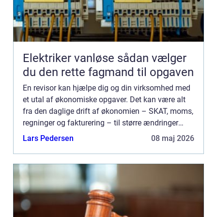
Elektriker vanløse sådan vælger
du den rette fagmand til opgaven
En revisor kan hjælpe dig og din virksomhed med
et utal af økonomiske opgaver. Det kan være alt
fra den daglige drift af økonomien – SKAT, moms,
regninger og fakturering – til større ændringer
som generationsskifte, strategiomlægning elle...
Lars Pedersen
08 maj 2026