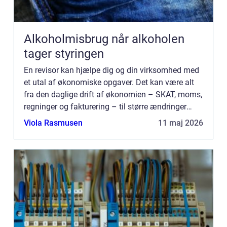
Alkoholmisbrug når alkoholen
tager styringen
En revisor kan hjælpe dig og din virksomhed med
et utal af økonomiske opgaver. Det kan være alt
fra den daglige drift af økonomien – SKAT, moms,
regninger og fakturering – til større ændringer
som generationsskifte, strategiomlægning elle...
Viola Rasmusen
11 maj 2026