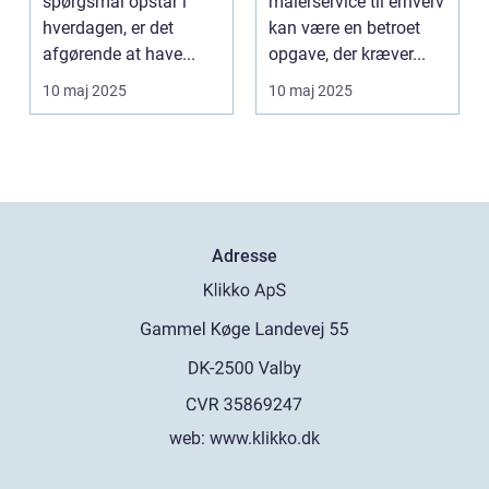
spørgsmål opstår i
malerservice til erhverv
hverdagen, er det
kan være en betroet
afgørende at have...
opgave, der kræver...
10 maj 2025
10 maj 2025
Adresse
web:
www.klikko.dk