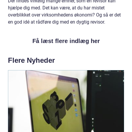
Der findes virkelig mange emner, som en revisor kan
hjælpe dig med. Det kan være, at du har mistet
overblikket over virksomhedens økonomi? Og så er det
en god idé at rådføre dig med en dygtig revisor.
Få læst flere indlæg her
Flere Nyheder