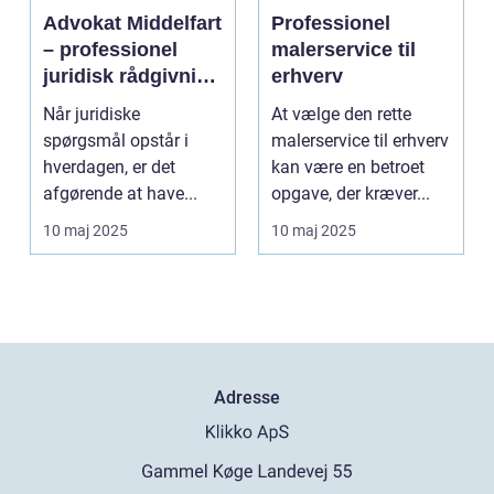
Advokat Middelfart
Professionel
– professionel
malerservice til
juridisk rådgivning
erhverv
tæt på dig
Når juridiske
At vælge den rette
spørgsmål opstår i
malerservice til erhverv
hverdagen, er det
kan være en betroet
afgørende at have...
opgave, der kræver...
10 maj 2025
10 maj 2025
Adresse