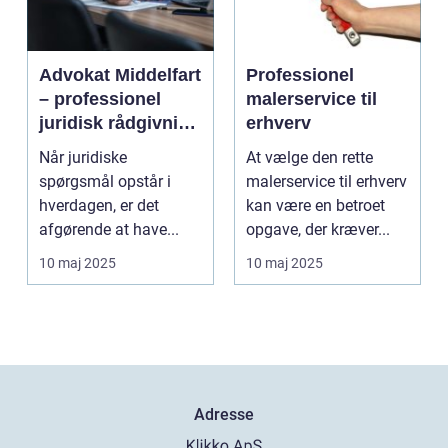
Advokat Middelfart
Professionel
– professionel
malerservice til
juridisk rådgivning
erhverv
tæt på dig
Når juridiske
At vælge den rette
spørgsmål opstår i
malerservice til erhverv
hverdagen, er det
kan være en betroet
afgørende at have...
opgave, der kræver...
10 maj 2025
10 maj 2025
Adresse