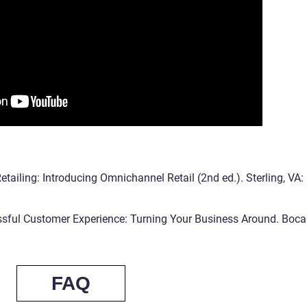
tailing: Introducing Omnichannel Retail (2nd ed.). Sterling, VA:
essful Customer Experience: Turning Your Business Around. Boca
FAQ