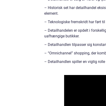
– Historisk set har detailhandel eksis
element.
– Teknologiske fremskridt har ført ti
– Detailhandelen er opdelt i forskell
uafhængige butikker.
– Detailhandlen tilpasser sig konsta
– “Omnichannel” shopping, der kombin
– Detailhandlen spiller en vigtig roll