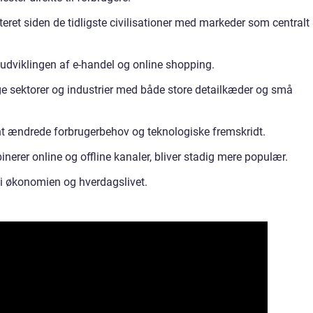
teret siden de tidligste civilisationer med markeder som centralt
l udviklingen af e-handel og online shopping.
ige sektorer og industrier med både store detailkæder og små
nt ændrede forbrugerbehov og teknologiske fremskridt.
erer online og offline kanaler, bliver stadig mere populær.
e i økonomien og hverdagslivet.