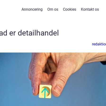
Annoncering
Om os
Cookies
Kontakt os
ad er detailhandel
redaktio