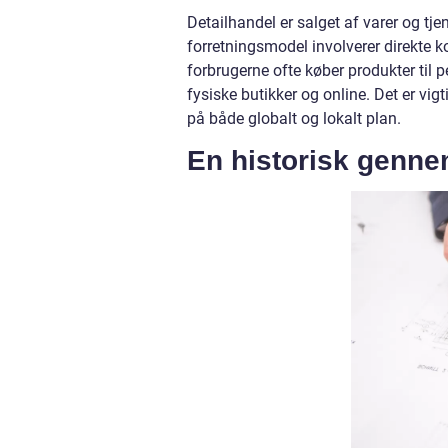
Detailhandel er salget af varer og tjen
forretningsmodel involverer direkte k
forbrugerne ofte køber produkter til 
fysiske butikker og online. Det er vigt
på både globalt og lokalt plan.
En historisk genne