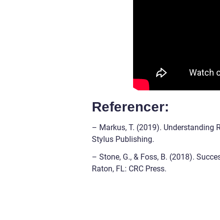
Referencer:
– Markus, T. (2019). Understanding Re
Stylus Publishing.
– Stone, G., & Foss, B. (2018). Succ
Raton, FL: CRC Press.