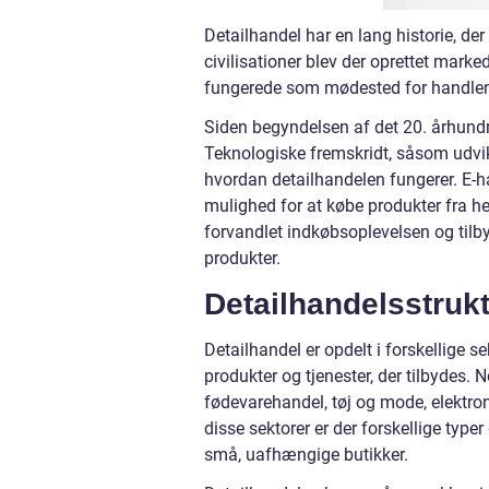
Detailhandel har en lang historie, der s
civilisationer blev der oprettet mark
fungerede som mødested for handlen
Siden begyndelsen af det 20. århund
Teknologiske fremskridt, såsom udvikl
hvordan detailhandelen fungerer. E-ha
mulighed for at købe produkter fra hel
forvandlet indkøbsoplevelsen og tilb
produkter.
Detailhandelsstrukt
Detailhandel er opdelt i forskellige sek
produkter og tjenester, der tilbydes.
fødevarehandel, tøj og mode, elektro
disse sektorer er der forskellige typ
små, uafhængige butikker.