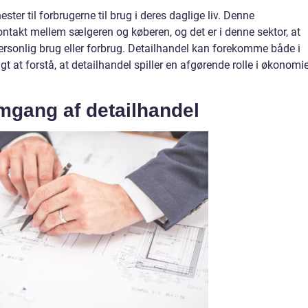
ester til forbrugerne til brug i deres daglige liv. Denne
ontakt mellem sælgeren og køberen, og det er i denne sektor, at
personlig brug eller forbrug. Detailhandel kan forekomme både i
igt at forstå, at detailhandel spiller en afgørende rolle i økonomi
mgang af detailhandel