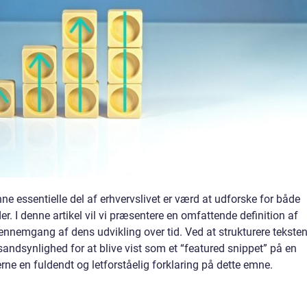
 essentielle del af erhvervslivet er værd at udforske for både
r. I denne artikel vil vi præsentere en omfattende definition af
ennemgang af dens udvikling over tid. Ved at strukturere tekste
andsynlighed for at blive vist som et “featured snippet” på en
rne en fuldendt og letforståelig forklaring på dette emne.