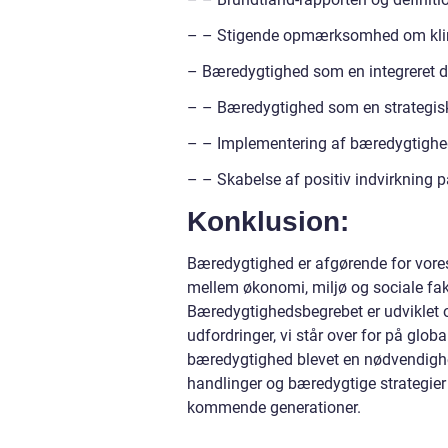
– – Stigende opmærksomhed om klim
– Bæredygtighed som en integreret d
– – Bæredygtighed som en strategisk
– – Implementering af bæredygtighed
– – Skabelse af positiv indvirkning 
Konklusion:
Bæredygtighed er afgørende for vore
mellem økonomi, miljø og sociale fakt
Bæredygtighedsbegrebet er udviklet 
udfordringer, vi står over for på glo
bæredygtighed blevet en nødvendighe
handlinger og bæredygtige strategier 
kommende generationer.