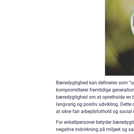
Bæredygtighed kan defineres som “opre
kompromitterer fremtidige generation
bæredygtighed om at opretholde en ba
langvarig og positiv udvikling. Dette
at sikre fair arbejdsforhold og social
For enkeltpersoner betyder bæredygti
negative indvirkning på miljøet og s