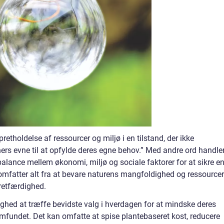
tholdelse af ressourcer og miljø i en tilstand, der ikke
ers evne til at opfylde deres egne behov.” Med andre ord handle
lance mellem økonomi, miljø og sociale faktorer for at sikre e
 omfatter alt fra at bevare naturens mangfoldighed og ressourcer 
 retfærdighed.
ghed at træffe bevidste valg i hverdagen for at mindske deres
amfundet. Det kan omfatte at spise plantebaseret kost, reducere