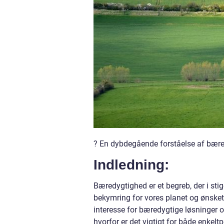
? En dybdegående forståelse af bær
Indledning:
Bæredygtighed er et begreb, der i s
bekymring for vores planet og ønsket 
interesse for bæredygtige løsninger 
hvorfor er det vigtigt for både enkel