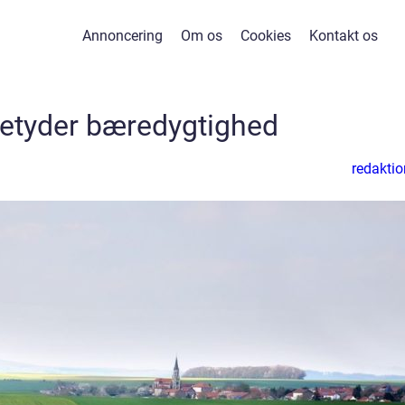
Annoncering
Om os
Cookies
Kontakt os
etyder bæredygtighed
redaktio