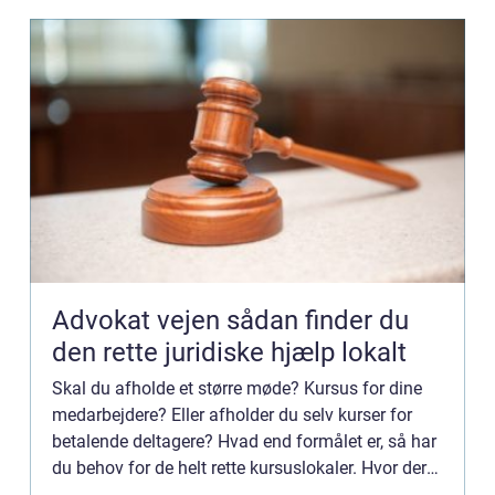
Advokat vejen sådan finder du
den rette juridiske hjælp lokalt
Skal du afholde et større møde? Kursus for dine
medarbejdere? Eller afholder du selv kurser for
betalende deltagere? Hvad end formålet er, så har
du behov for de helt rette kursuslokaler. Hvor der
er plads til dine deltagern...