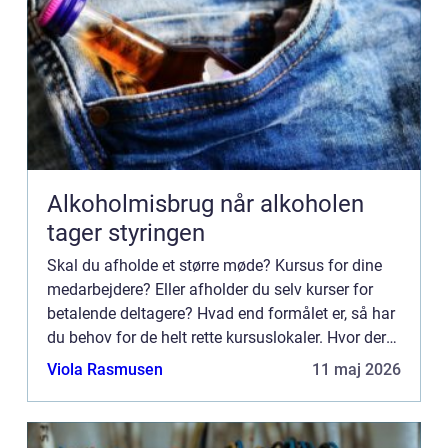
Alkoholmisbrug når alkoholen
tager styringen
Skal du afholde et større møde? Kursus for dine
medarbejdere? Eller afholder du selv kurser for
betalende deltagere? Hvad end formålet er, så har
du behov for de helt rette kursuslokaler. Hvor der
er plads til dine deltagern...
Viola Rasmusen
11 maj 2026