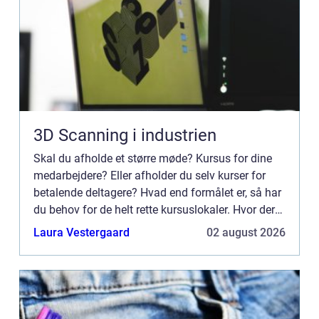
3D Scanning i industrien
Skal du afholde et større møde? Kursus for dine
medarbejdere? Eller afholder du selv kurser for
betalende deltagere? Hvad end formålet er, så har
du behov for de helt rette kursuslokaler. Hvor der
er plads til dine deltagern...
Laura Vestergaard
02 august 2026