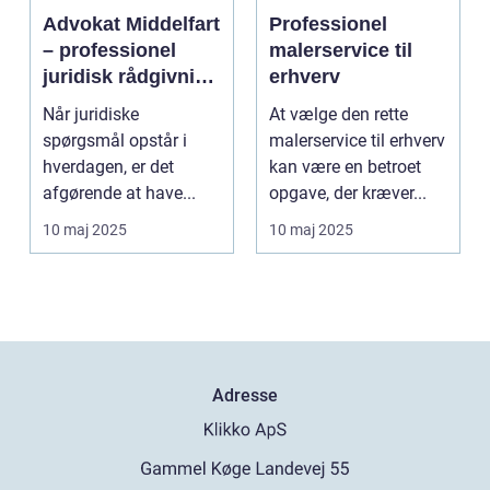
Advokat Middelfart
Professionel
– professionel
malerservice til
juridisk rådgivning
erhverv
tæt på dig
Når juridiske
At vælge den rette
spørgsmål opstår i
malerservice til erhverv
hverdagen, er det
kan være en betroet
afgørende at have...
opgave, der kræver...
10 maj 2025
10 maj 2025
Adresse