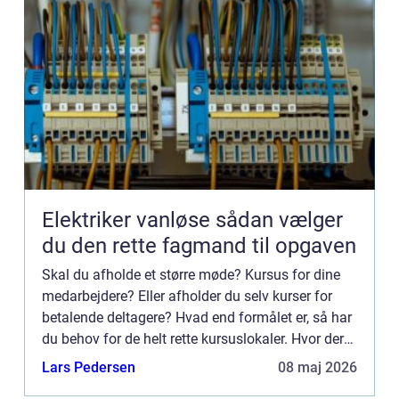
Elektriker vanløse sådan vælger
du den rette fagmand til opgaven
Skal du afholde et større møde? Kursus for dine
medarbejdere? Eller afholder du selv kurser for
betalende deltagere? Hvad end formålet er, så har
du behov for de helt rette kursuslokaler. Hvor der
er plads til dine deltagern...
Lars Pedersen
08 maj 2026