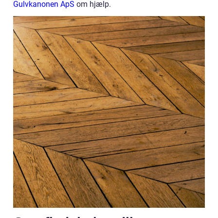
Gulvkanonen ApS
om hjælp.