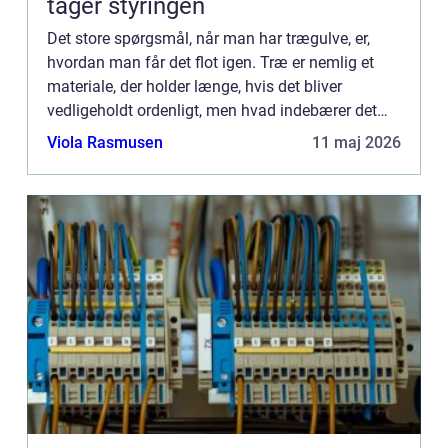
tager styringen
Det store spørgsmål, når man har trægulve, er,
hvordan man får det flot igen. Træ er nemlig et
materiale, der holder længe, hvis det bliver
vedligeholdt ordenligt, men hvad indebærer det
egentlig? Først og fremmest skal gulvet
Viola Rasmusen
11 maj 2026
behandles, hvis det ikk...