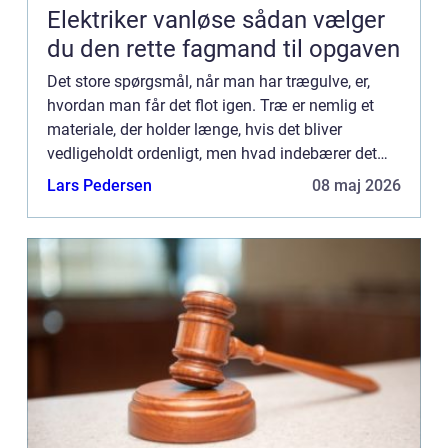
Elektriker vanløse sådan vælger
du den rette fagmand til opgaven
Det store spørgsmål, når man har trægulve, er,
hvordan man får det flot igen. Træ er nemlig et
materiale, der holder længe, hvis det bliver
vedligeholdt ordenligt, men hvad indebærer det
egentlig? Først og fremmest skal gulvet
Lars Pedersen
08 maj 2026
behandles, hvis det ikk...