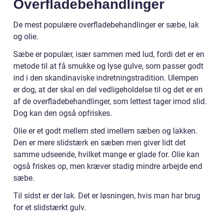
Overfladebehandlinger
De mest populære overfladebehandlinger er sæbe, lak
og olie.
Sæbe er populær, især sammen med lud, fordi det er en
metode til at få smukke og lyse gulve, som passer godt
ind i den skandinaviske indretningstradition. Ulempen
er dog, at der skal en del vedligeholdelse til og det er en
af de overfladebehandlinger, som lettest tager imod slid.
Dog kan den også opfriskes.
Olie er et godt mellem sted imellem sæben og lakken.
Den er mere slidstærk en sæben men giver lidt det
samme udseende, hvilket mange er glade for. Olie kan
også friskes op, men kræver stadig mindre arbejde end
sæbe.
Til sidst er der lak. Det er løsningen, hvis man har brug
for et slidstærkt gulv.