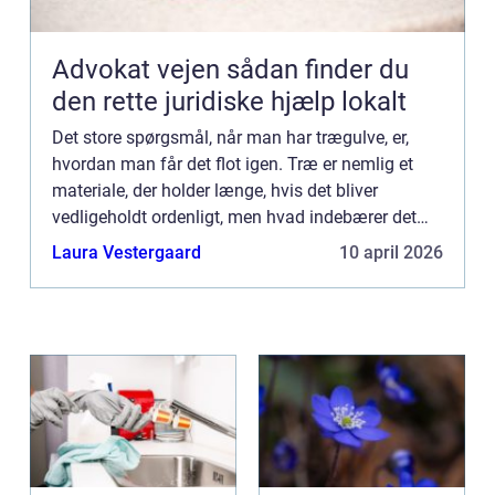
Advokat vejen sådan finder du
den rette juridiske hjælp lokalt
Det store spørgsmål, når man har trægulve, er,
hvordan man får det flot igen. Træ er nemlig et
materiale, der holder længe, hvis det bliver
vedligeholdt ordenligt, men hvad indebærer det
egentlig? Først og fremmest skal gulvet
Laura Vestergaard
10 april 2026
behandles, hvis det ikk...