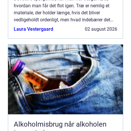
hvordan man får det flot igen. Træ er nemlig et
materiale, der holder længe, hvis det bliver
vedligeholdt ordenligt, men hvad indebærer det
egentlig? Først og fremmest skal gulvet
Laura Vestergaard
02 august 2026
behandles, hvis det ikk...
Alkoholmisbrug når alkoholen