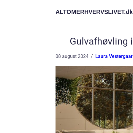
ALTOMERHVERVSLIVET.
dk
Gulvafhøvling i
08 august 2024
Laura Vestergaa