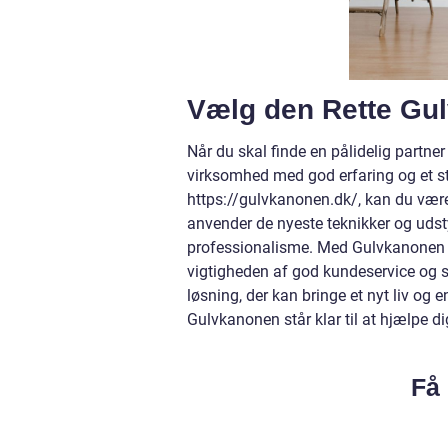
Vælg den Rette Gul
Når du skal finde en pålidelig partner 
virksomhed med god erfaring og et st
https://gulvkanonen.dk/, kan du være s
anvender de nyeste teknikker og udstyr
professionalisme. Med Gulvkanonen få
vigtigheden af god kundeservice og so
løsning, der kan bringe et nyt liv og 
Gulvkanonen står klar til at hjælpe di
Få 