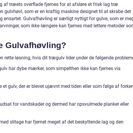
 af træets overflade fjernes for at afsløre et frisk lag træ
 gulvhøvl, som er en kraftig maskine designet til at skrabe det
g ensartet. Gulvafhøvling er særligt nyttigt for gulve, som er me
misfarvninger, som ikke længere kan fjernes med lettere metoder s
e Gulvafhøvling?
 rette løsning, hvis dit trægulv lider under de følgende problem
gulv har dybe mærker, som simpelthen ikke kan fjernes via
et gulv, der er blevet ujævnt med tiden eller som følge af forker
 udsat for vandskader og dermed har opsvulmede planker eller
med slitage har fjernet meget af det beskyttende lag og den