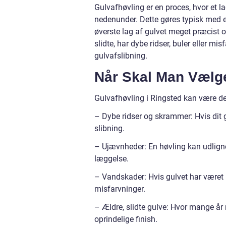
Gulvafhøvling er en proces, hvor et lag
nedenunder. Dette gøres typisk med en
øverste lag af gulvet meget præcist o
slidte, har dybe ridser, buler eller 
gulvafslibning.
Når Skal Man Vælg
Gulvafhøvling i Ringsted kan være den
– Dybe ridser og skrammer: Hvis dit 
slibning.
– Ujævnheder: En høvling kan udligne 
læggelse.
– Vandskader: Hvis gulvet har været
misfarvninger.
– Ældre, slidte gulve: Hvor mange år 
oprindelige finish.