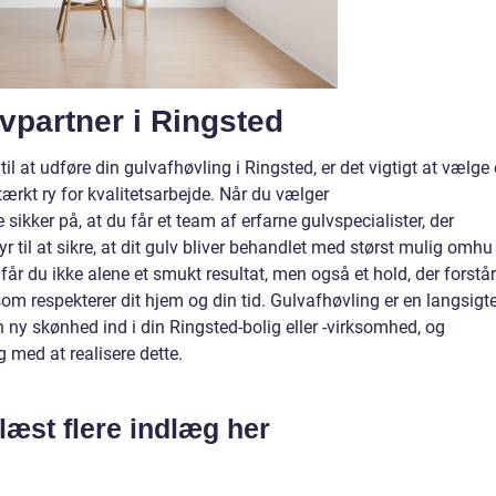
vpartner i Ringsted
til at udføre din gulvafhøvling i Ringsted, er det vigtigt at vælge
ærkt ry for kvalitetsarbejde. Når du vælger
ikker på, at du får et team af erfarne gulvspecialister, der
 til at sikre, at dit gulv bliver behandlet med størst mulig omhu
r du ikke alene et smukt resultat, men også et hold, der forstår
m respekterer dit hjem og din tid. Gulvafhøvling er en langsigte
en ny skønhed ind i din Ringsted-bolig eller -virksomhed, og
g med at realisere dette.
læst flere indlæg her