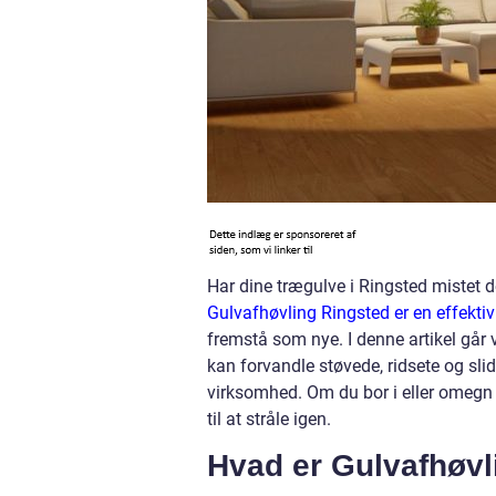
Har dine trægulve i Ringsted mistet
Gulvafhøvling Ringsted er en effekti
fremstå som nye. I denne artikel går
kan forvandle støvede, ridsete og slid
virksomhed. Om du bor i eller omegn a
til at stråle igen.
Hvad er Gulvafhøvl