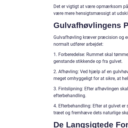
Det er vigtigt at være opmærksom på, a
være mere hensigtsmæssigt at udskifte
Gulvafhøvlingens 
Gulvafhøvling kræver præcision og erf
normalt udfører arbejdet:
1. Forberedelse: Rummet skal tømmes fo
genstande stikkende op fra gulvet.
2. Afhøvling: Ved hjælp af en gulvhøv
meget omhyggeligt for at sikre, at hel
3. Fintslipning: Efter afhøvlingen skal 
efterbehandling.
4. Efterbehandling: Efter at gulvet er 
træet og fremhæve dets naturlige sk
De Langsigtede For