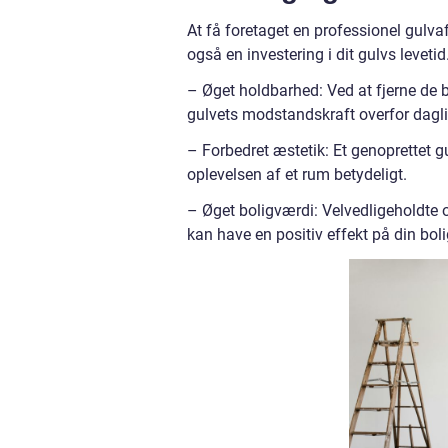
At få foretaget en professionel gulvaf
også en investering i dit gulvs levetid
– Øget holdbarhed: Ved at fjerne de 
gulvets modstandskraft overfor dagli
– Forbedret æstetik: Et genoprettet g
oplevelsen af et rum betydeligt.
– Øget boligværdi: Velvedligeholdte og 
kan have en positiv effekt på din bo