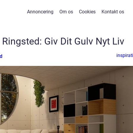
Annoncering
Om os
Cookies
Kontakt os
 Ringsted: Giv Dit Gulv Nyt Liv
inspirat
rd