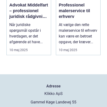
Advokat Middelfart
Professionel
– professionel
malerservice til
juridisk rådgivning
erhverv
tæt på dig
Når juridiske
At vælge den rette
spørgsmål opstår i
malerservice til erhverv
hverdagen, er det
kan være en betroet
afgørende at have...
opgave, der kræver...
10 maj 2025
10 maj 2025
Adresse