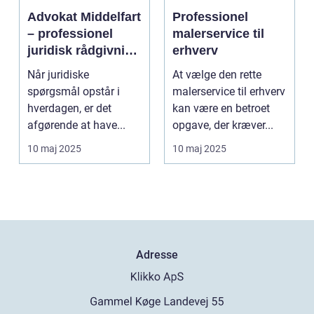
Advokat Middelfart
Professionel
– professionel
malerservice til
juridisk rådgivning
erhverv
tæt på dig
Når juridiske
At vælge den rette
spørgsmål opstår i
malerservice til erhverv
hverdagen, er det
kan være en betroet
afgørende at have...
opgave, der kræver...
10 maj 2025
10 maj 2025
Adresse