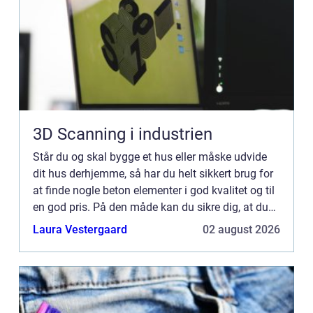
3D Scanning i industrien
Står du og skal bygge et hus eller måske udvide
dit hus derhjemme, så har du helt sikkert brug for
at finde nogle beton elementer i god kvalitet og til
en god pris. På den måde kan du sikre dig, at du
holder prisen forholdsvis langt nede, når du skal...
Laura Vestergaard
02 august 2026