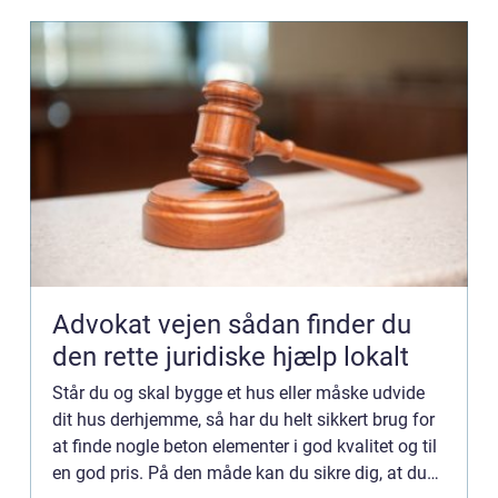
Advokat vejen sådan finder du
den rette juridiske hjælp lokalt
Står du og skal bygge et hus eller måske udvide
dit hus derhjemme, så har du helt sikkert brug for
at finde nogle beton elementer i god kvalitet og til
en god pris. På den måde kan du sikre dig, at du