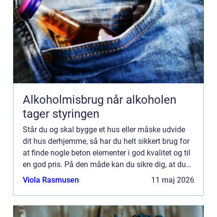
Alkoholmisbrug når alkoholen
tager styringen
Står du og skal bygge et hus eller måske udvide
dit hus derhjemme, så har du helt sikkert brug for
at finde nogle beton elementer i god kvalitet og til
en god pris. På den måde kan du sikre dig, at du
holder prisen forholdsvis langt nede, når du skal...
Viola Rasmusen
11 maj 2026