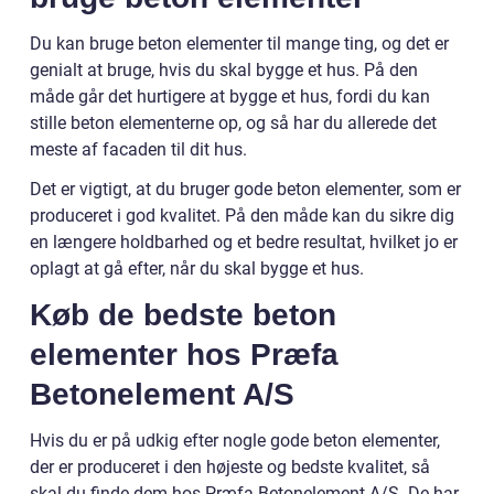
Du kan bruge beton elementer til mange ting, og det er
genialt at bruge, hvis du skal bygge et hus. På den
måde går det hurtigere at bygge et hus, fordi du kan
stille beton elementerne op, og så har du allerede det
meste af facaden til dit hus.
Det er vigtigt, at du bruger gode beton elementer, som er
produceret i god kvalitet. På den måde kan du sikre dig
en længere holdbarhed og et bedre resultat, hvilket jo er
oplagt at gå efter, når du skal bygge et hus.
Køb de bedste beton
elementer hos Præfa
Betonelement A/S
Hvis du er på udkig efter nogle gode beton elementer,
der er produceret i den højeste og bedste kvalitet, så
skal du finde dem hos Præfa Betonelement A/S. De har