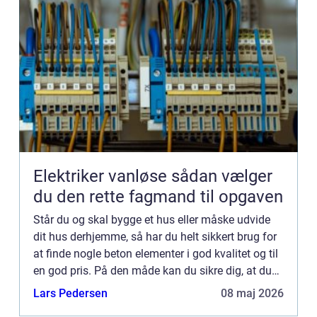
Elektriker vanløse sådan vælger
du den rette fagmand til opgaven
Står du og skal bygge et hus eller måske udvide
dit hus derhjemme, så har du helt sikkert brug for
at finde nogle beton elementer i god kvalitet og til
en god pris. På den måde kan du sikre dig, at du
holder prisen forholdsvis langt nede, når du skal...
Lars Pedersen
08 maj 2026