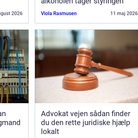
alkoholen tager styringen
ugust 2026
Viola Rasmusen
11 maj 2026
Advokat vejen sådan finder
agmand
du den rette juridiske hjælp
lokalt