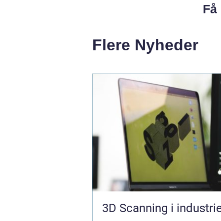
Få 
Flere Nyheder
3D Scanning i industri