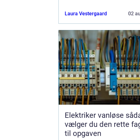
Laura Vestergaard
02 a
Elektriker vanløse sådan
vælger du den rette f
til opgaven