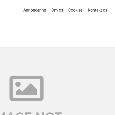
Annoncering
Om os
Cookies
Kontakt os