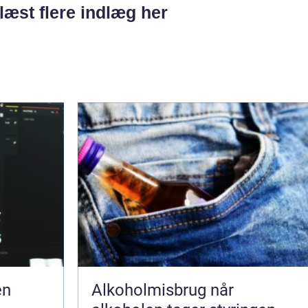
læst flere indlæg her
en
Alkoholmisbrug når