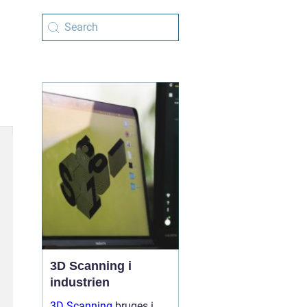
3D Scanning i
industrien
3D Scanning
bruges i