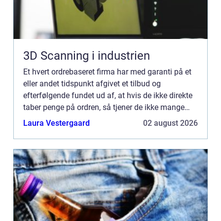
3D Scanning i industrien
Et hvert ordrebaseret firma har med garanti på et
eller andet tidspunkt afgivet et tilbud og
efterfølgende fundet ud af, at hvis de ikke direkte
taber penge på ordren, så tjener de ikke mange
penge på ordren. De fleste har sikkert også prøvet
Laura Vestergaard
02 august 2026
at smid...