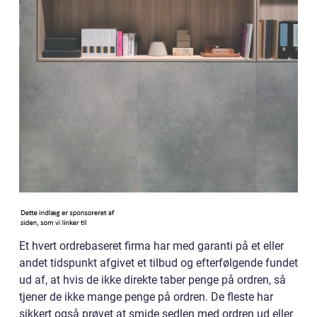
Et hvert ordrebaseret firma har med garanti på et eller
andet tidspunkt afgivet et tilbud og efterfølgende fundet
ud af, at hvis de ikke direkte taber penge på ordren, så
tjener de ikke mange penge på ordren. De fleste har
sikkert også prøvet at smide sedlen med ordren ud eller