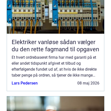
Elektriker vanløse sådan vælger
du den rette fagmand til opgaven
Et hvert ordrebaseret firma har med garanti på et
eller andet tidspunkt afgivet et tilbud og
efterfølgende fundet ud af, at hvis de ikke direkte
taber penge på ordren, så tjener de ikke mange
penge på ordren. De fleste har sikkert også prøvet
Lars Pedersen
08 maj 2026
at smid...