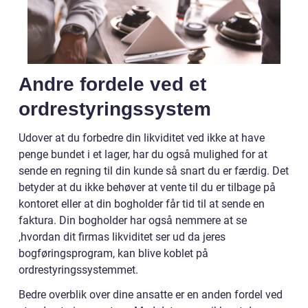
Andre fordele ved et
ordrestyringssystem
Udover at du forbedre din likviditet ved ikke at have
penge bundet i et lager, har du også mulighed for at
sende en regning til din kunde så snart du er færdig. Det
betyder at du ikke behøver at vente til du er tilbage på
kontoret eller at din bogholder får tid til at sende en
faktura. Din bogholder har også nemmere at se
,hvordan dit firmas likviditet ser ud da jeres
bogføringsprogram, kan blive koblet på
ordrestyringssystemmet.
Bedre overblik over dine ansatte er en anden fordel ved