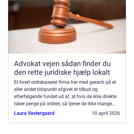
Advokat vejen sådan finder du
den rette juridiske hjælp lokalt
Et hvert ordrebaseret firma har med garanti på et
eller andet tidspunkt afgivet et tilbud og
efterfølgende fundet ud af, at hvis de ikke direkte
taber penge på ordren, så tjener de ikke mange
penge på ordren. De fleste har sikkert også prøvet
Laura Vestergaard
10 april 2026
at smid...