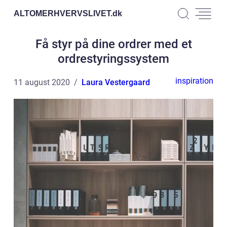
ALTOMERHVERVSLIVET.
dk
Få styr på dine ordrer med et
ordrestyringssystem
inspiration
11 august 2020
Laura Vestergaard