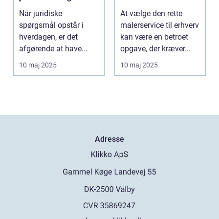
tæt på dig
Når juridiske
At vælge den rette
spørgsmål opstår i
malerservice til erhverv
hverdagen, er det
kan være en betroet
afgørende at have...
opgave, der kræver...
10 maj 2025
10 maj 2025
Adresse