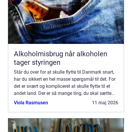
Alkoholmisbrug når alkoholen
tager styringen
Står du over for at skulle flytte til Danmark snart,
har du sikkert en hel masse spørgsmål til det. For
det er svært og kompliceret at skulle flytte til et
andet land. Der er så mange ting, du skal sætte
dig ind i. Bare sådan noget som, hvor du skal ...
Viola Rasmusen
11 maj 2026