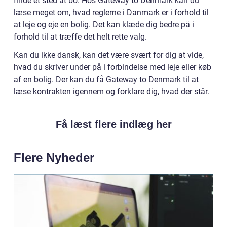
finde et sted at bo. Hos Gateway to Denmark kan du
læse meget om, hvad reglerne i Danmark er i forhold til
at leje og eje en bolig. Det kan klæde dig bedre på i
forhold til at træffe det helt rette valg.
Kan du ikke dansk, kan det være svært for dig at vide,
hvad du skriver under på i forbindelse med leje eller køb
af en bolig. Der kan du få Gateway to Denmark til at
læse kontrakten igennem og forklare dig, hvad der står.
Få læst flere indlæg her
Flere Nyheder