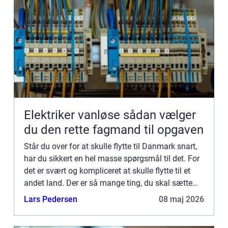
Elektriker vanløse sådan vælger
du den rette fagmand til opgaven
Står du over for at skulle flytte til Danmark snart,
har du sikkert en hel masse spørgsmål til det. For
det er svært og kompliceret at skulle flytte til et
andet land. Der er så mange ting, du skal sætte
dig ind i. Bare sådan noget som, hvor du skal ...
Lars Pedersen
08 maj 2026