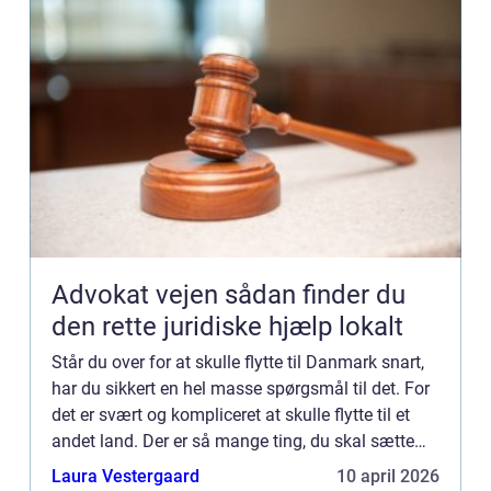
Advokat vejen sådan finder du
den rette juridiske hjælp lokalt
Står du over for at skulle flytte til Danmark snart,
har du sikkert en hel masse spørgsmål til det. For
det er svært og kompliceret at skulle flytte til et
andet land. Der er så mange ting, du skal sætte
dig ind i. Bare sådan noget som, hvor du skal ...
Laura Vestergaard
10 april 2026