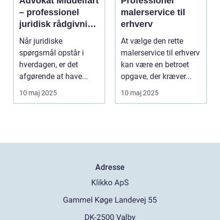
Advokat Middelfart
Professionel
– professionel
malerservice til
juridisk rådgivning
erhverv
tæt på dig
Når juridiske
At vælge den rette
spørgsmål opstår i
malerservice til erhverv
hverdagen, er det
kan være en betroet
afgørende at have...
opgave, der kræver...
10 maj 2025
10 maj 2025
Adresse