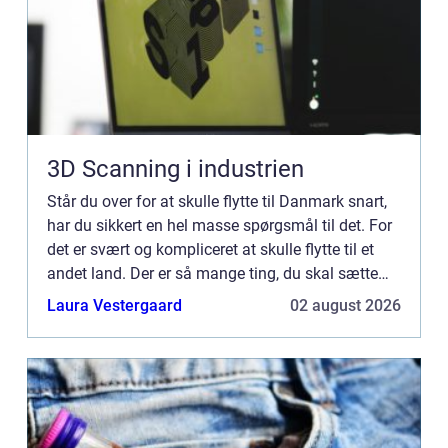
3D Scanning i industrien
Står du over for at skulle flytte til Danmark snart,
har du sikkert en hel masse spørgsmål til det. For
det er svært og kompliceret at skulle flytte til et
andet land. Der er så mange ting, du skal sætte
dig ind i. Bare sådan noget som, hvor du skal ...
Laura Vestergaard
02 august 2026