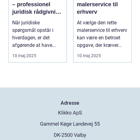
– professionel
malerservice til
juridisk rådgivning
erhverv
tæt på dig
Når juridiske
At vælge den rette
spørgsmål opstår i
malerservice til erhverv
hverdagen, er det
kan være en betroet
afgørende at have...
opgave, der kræver...
10 maj 2025
10 maj 2025
Adresse