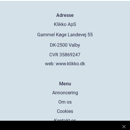
Adresse
web:
www.klikko.dk
Menu
Annoncering
Om os
Cookies
Kontakt os
Sitemap