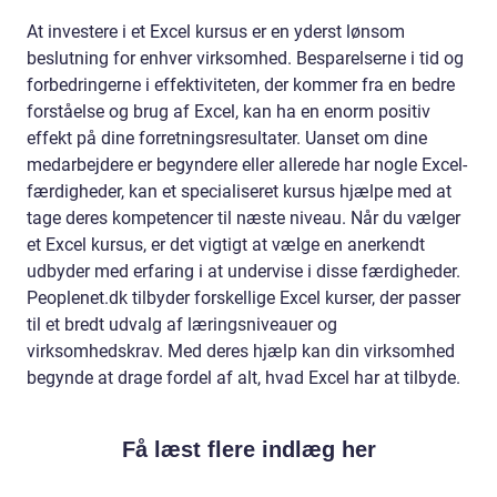
At investere i et Excel kursus er en yderst lønsom
beslutning for enhver virksomhed. Besparelserne i tid og
forbedringerne i effektiviteten, der kommer fra en bedre
forståelse og brug af Excel, kan ha en enorm positiv
effekt på dine forretningsresultater. Uanset om dine
medarbejdere er begyndere eller allerede har nogle Excel-
færdigheder, kan et specialiseret kursus hjælpe med at
tage deres kompetencer til næste niveau. Når du vælger
et Excel kursus, er det vigtigt at vælge en anerkendt
udbyder med erfaring i at undervise i disse færdigheder.
Peoplenet.dk tilbyder forskellige Excel kurser, der passer
til et bredt udvalg af læringsniveauer og
virksomhedskrav. Med deres hjælp kan din virksomhed
begynde at drage fordel af alt, hvad Excel har at tilbyde.
Få læst flere indlæg her