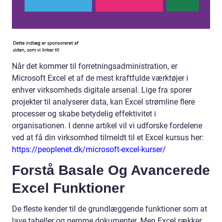
Når det kommer til forretningsadministration, er
Microsoft Excel et af de mest kraftfulde værktøjer i
enhver virksomheds digitale arsenal. Lige fra sporer
projekter til analyserer data, kan Excel strømline flere
processer og skabe betydelig effektivitet i
organisationen. I denne artikel vil vi udforske fordelene
ved at få din virksomhed tilmeldt til et Excel kursus her:
https://peoplenet.dk/microsoft-excel-kurser/
Forstå Basale Og Avancerede
Excel Funktioner
De fleste kender til de grundlæggende funktioner som at
lave tabeller og gemme dokumenter. Men Excel rækker