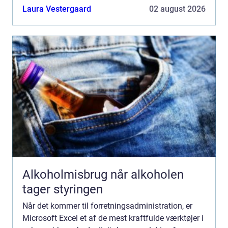
strømline flere processer og...
Laura Vestergaard
02 august 2026
Alkoholmisbrug når alkoholen
tager styringen
Når det kommer til forretningsadministration, er
Microsoft Excel et af de mest kraftfulde værktøjer i