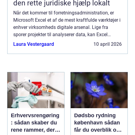
den rette juridiske hjælp lokalt
Når det kommer til forretningsadministration, er
Microsoft Excel et af de mest kraftfulde værktøjer i
enhver virksomheds digitale arsenal. Lige fra
sporer projekter til analyserer data, kan Excel
strømline flere processer og...
Laura Vestergaard
10 april 2026
Erhvervsrengøring
Dødsbo rydning
: sådan skaber du
københavn sådan
rene rammer, der
får du overblik og