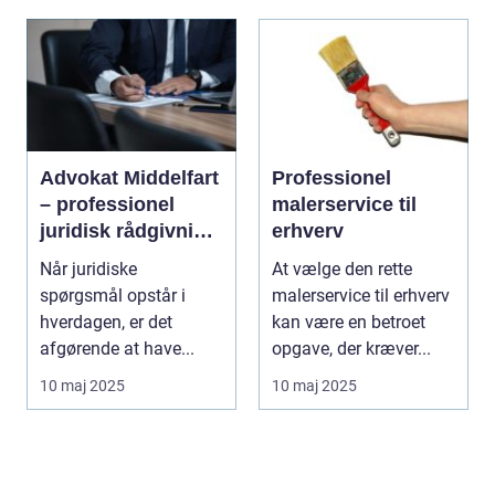
Advokat Middelfart
Professionel
– professionel
malerservice til
juridisk rådgivning
erhverv
tæt på dig
Når juridiske
At vælge den rette
spørgsmål opstår i
malerservice til erhverv
hverdagen, er det
kan være en betroet
afgørende at have...
opgave, der kræver...
10 maj 2025
10 maj 2025