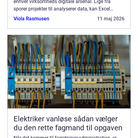
enhver virksomheds digitale arsenal. Lige fra
sporer projekter til analyserer data, kan Excel
strømline flere processer og...
Viola Rasmusen
11 maj 2026
Elektriker vanløse sådan vælger
du den rette fagmand til opgaven
Når det kommer til forretningsadministration, er