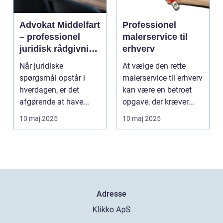
Advokat Middelfart
Professionel
– professionel
malerservice til
juridisk rådgivning
erhverv
tæt på dig
Når juridiske
At vælge den rette
spørgsmål opstår i
malerservice til erhverv
hverdagen, er det
kan være en betroet
afgørende at have...
opgave, der kræver...
10 maj 2025
10 maj 2025
Adresse