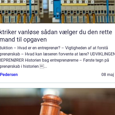
er vanløse sådan vælger du den rette
mand til opgaven
duktion – Hvad er en entreprenør? – Vigtigheden af at forstå
eprenørskab – Hvad kan læseren forvente at lære? UDVIKLINGE
EPRENØRER Historien bag entreprenørerne – Første tegn på
prenørskab i historien ...
 Pedersen
08 maj