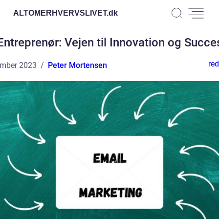
ALTOMERHVERVSLIVET.
dk
Entreprenør: Vejen til Innovation og Succe
red
ember 2023
Peter Mortensen