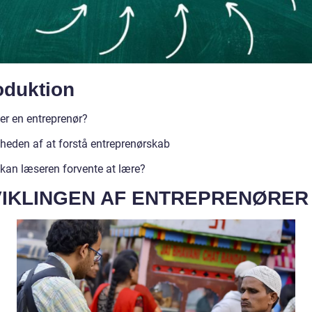
oduktion
er en entreprenør?
gheden af at forstå entreprenørskab
kan læseren forvente at lære?
IKLINGEN AF ENTREPRENØRER