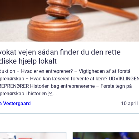
vejen sådan finder du den rette
idiske hjælp lokalt
duktion – Hvad er en entreprenør? – Vigtigheden af at forstå
eprenørskab – Hvad kan læseren forvente at lære? UDVIKLINGE
EPRENØRER Historien bag entreprenørerne – Første tegn på
prenørskab i historien ...
a Vestergaard
10 april