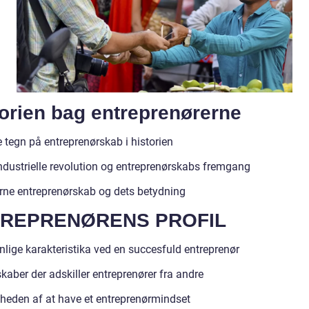
orien bag entreprenørerne
 tegn på entreprenørskab i historien
ndustrielle revolution og entreprenørskabs fremgang
ne entreprenørskab og dets betydning
REPRENØRENS PROFIL
nlige karakteristika ved en succesfuld entreprenør
kaber der adskiller entreprenører fra andre
gheden af at have et entreprenørmindset