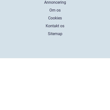
Annoncering
Om os
Cookies
Kontakt os
Sitemap