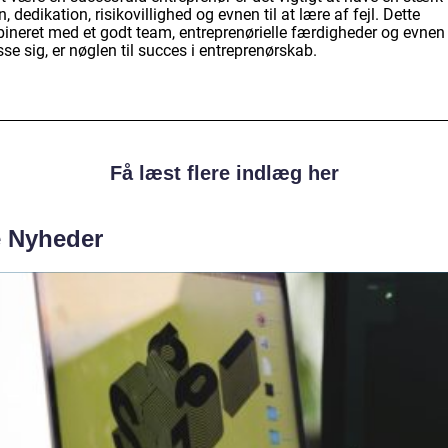
n, dedikation, risikovillighed og evnen til at lære af fejl. Dette
ineret med et godt team, entreprenørielle færdigheder og evnen t
sse sig, er nøglen til succes i entreprenørskab.
Få læst flere indlæg her
e Nyheder