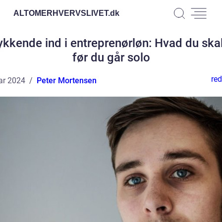
ALTOMERHVERVSLIVET.
dk
ykkende ind i entreprenørløn: Hvad du skal
før du går solo
red
ar 2024
Peter Mortensen