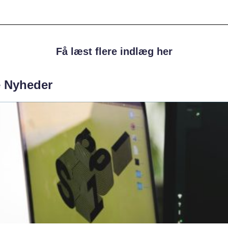
Få læst flere indlæg her
e Nyheder