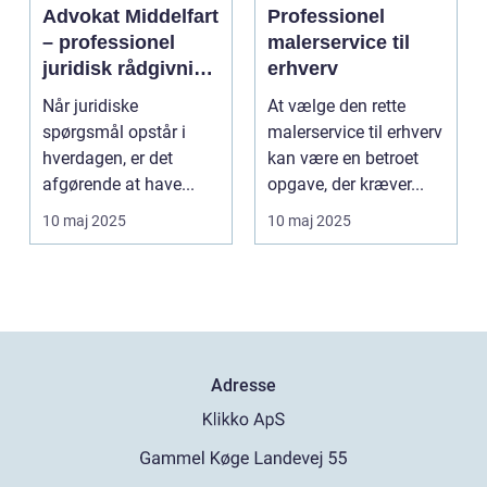
Advokat Middelfart
Professionel
– professionel
malerservice til
juridisk rådgivning
erhverv
tæt på dig
Når juridiske
At vælge den rette
spørgsmål opstår i
malerservice til erhverv
hverdagen, er det
kan være en betroet
afgørende at have...
opgave, der kræver...
10 maj 2025
10 maj 2025
Adresse