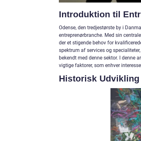
Introduktion til En
Odense, den tredjestørste by i Danm
entreprenørbranche. Med sin centrale
der et stigende behov for kvalificere
spektrum af services og specialiteter
bekendt med denne sektor. I denne art
vigtige faktorer, som enhver interess
Historisk Udvikling