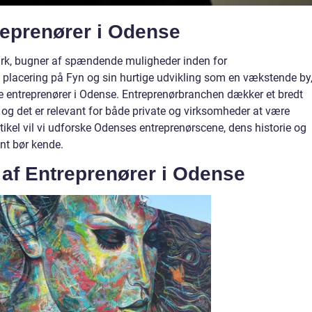
treprenører i Odense
ark, bugner af spændende muligheder inden for
 placering på Fyn og sin hurtige udvikling som en vækstende by,
de entreprenører i Odense. Entreprenørbranchen dækker et bredt
, og det er relevant for både private og virksomheder at være
ikel vil vi udforske Odenses entreprenørscene, dens historie og
ent bør kende.
 af Entreprenører i Odense