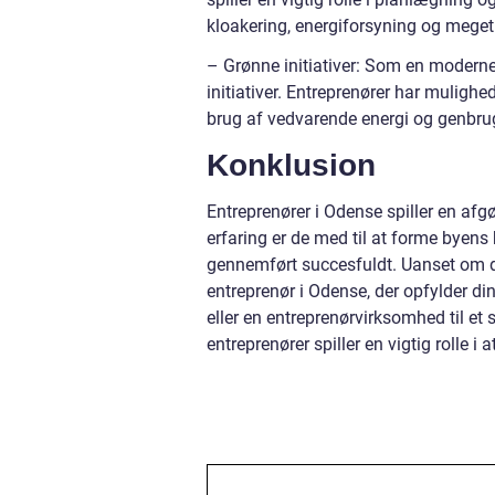
kloakering, energiforsyning og meget
– Grønne initiativer: Som en moder
initiativer. Entreprenører har mulighed 
brug af vedvarende energi og genbru
Konklusion
Entreprenører i Odense spiller en afg
erfaring er de med til at forme byens 
gennemført succesfuldt. Uanset om du
entreprenør i Odense, der opfylder d
eller en entreprenørvirksomhed til et 
entreprenører spiller en vigtig rolle i