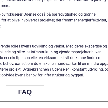
 mere.
ne by fokuserer Odense også på bæredygtighed og grønne
for at blive involveret i projekter, der fremmer energieffektivitet,
g.
ørende rolle i byens udvikling og vækst. Med deres ekspertise og
billede og sikre, at infrastruktur- og ejendomsprojekter bliver
 er enkeltperson eller en virksomhed, vil du kunne finde en
ine behov, uanset om du ønsker en håndværker til en mindre opg
større projekt. Byggebranchen i Odense er i konstant udvikling, o
 at opfylde byens behov for infrastruktur og byggeri.
FAQ