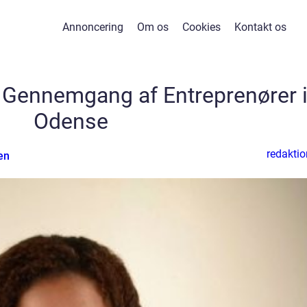
Annoncering
Om os
Cookies
Kontakt os
Gennemgang af Entreprenører 
Odense
redaktio
en