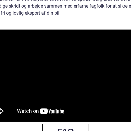
ige skridt og arbejde sammen med erfarne fagfolk for at sikre 
ri og lovlig eksport af din bil.