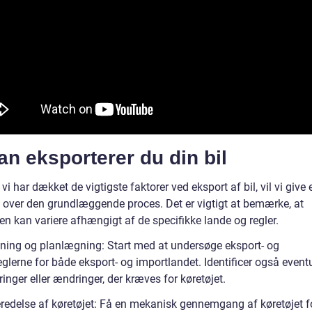
n eksporterer du din bil
vi har dækket de vigtigste faktorer ved eksport af bil, vil vi give 
t over den grundlæggende proces. Det er vigtigt at bemærke, at
en kan variere afhængigt af de specifikke lande og regler.
kning og planlægning: Start med at undersøge eksport- og
glerne for både eksport- og importlandet. Identificer også event
eringer eller ændringer, der kræves for køretøjet.
eredelse af køretøjet: Få en mekanisk gennemgang af køretøjet f