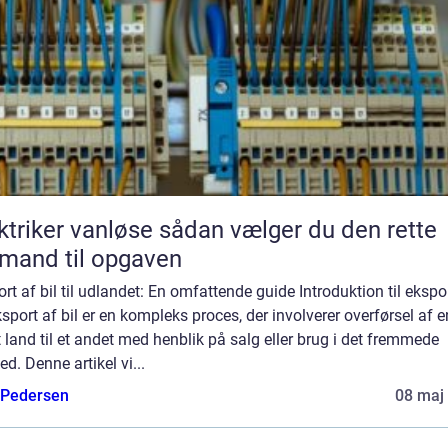
er vanløse sådan vælger du den rette
mand til opgaven
rt af bil til udlandet: En omfattende guide Introduktion til ekspo
ksport af bil er en kompleks proces, der involverer overførsel af e
t land til et andet med henblik på salg eller brug i det fremmede
d. Denne artikel vi...
 Pedersen
08 maj