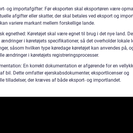
ort- og importafgifter: Før eksporten skal eksportøren være op
uelle afgifter eller skatter, der skal betales ved eksport og impor
 kan variere markant mellem forskellige lande.
sk egnethed: Køretøjet skal være egnet til brug i det nye land. D
ændringer i køretøjets specifikationer, så det overholder lokale 
inger, såsom hvilken type køredage køretøjet kan anvendes på, o
le ændringer i køretøjets registreringsprocesser.
mentation: En korrekt dokumentation er afgørende for en vellykk
 af bil. Dette omfatter ejerskabsdokumenter, eksportlicenser og
le tilladelser, der kræves af både eksport- og importlandet.