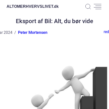
ALTOMERHVERVSLIVET.
dk
Eksport af Bil: Alt, du bør vide
red
ar 2024
Peter Mortensen