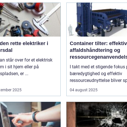
den rette elektriker i
Container tilter: effektivi
rsdal
affaldshåndtering og
ressourcegenanvendel
n står over for et elektrisk
m i sit hjem eller på
I takt med et stigende fokus
spladsen, er ...
bæredygtighed og effektiv
ressourceudnyttelse bliver sp
tember 2025
04 august 2025