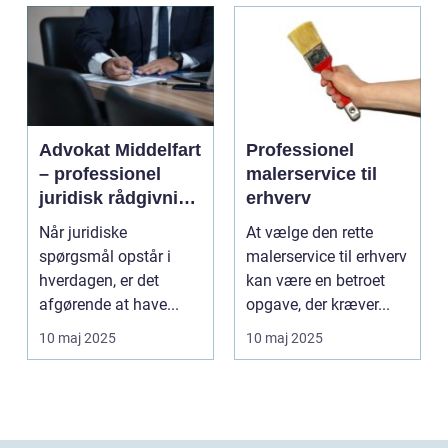
Advokat Middelfart
Professionel
– professionel
malerservice til
juridisk rådgivning
erhverv
tæt på dig
Når juridiske
At vælge den rette
spørgsmål opstår i
malerservice til erhverv
hverdagen, er det
kan være en betroet
afgørende at have...
opgave, der kræver...
10 maj 2025
10 maj 2025