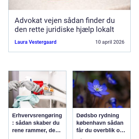
Advokat vejen sådan finder du
den rette juridiske hjælp lokalt
Laura Vestergaard
10 april 2026
Erhvervsrengøring
Dødsbo rydning
: sådan skaber du
københavn sådan
rene rammer, der
får du overblik og
kan mærkes på
professionel hjælp