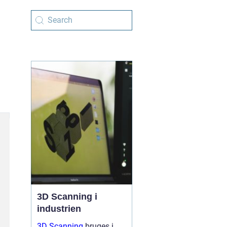
3D Scanning i
industrien
3D Scanning
bruges i