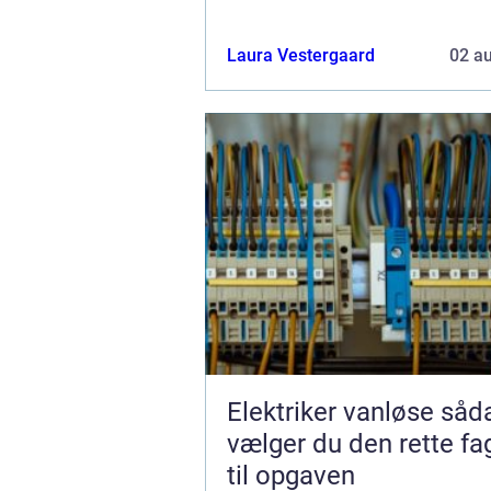
Laura Vestergaard
02 a
Elektriker vanløse sådan
vælger du den rette f
til opgaven