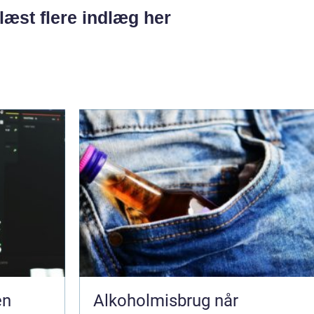
læst flere indlæg her
en
Alkoholmisbrug når