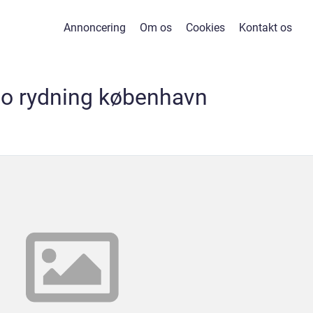
Annoncering
Om os
Cookies
Kontakt os
o rydning københavn