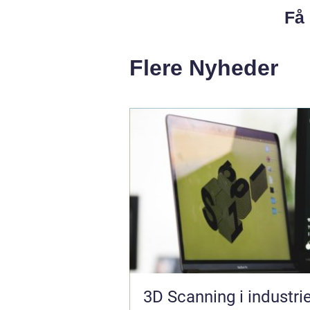
Få 
Flere Nyheder
3D Scanning i industri