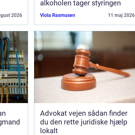
alkoholen tager styringen
ugust 2026
Viola Rasmusen
11 maj 2026
Advokat vejen sådan finder
agmand
du den rette juridiske hjælp
lokalt