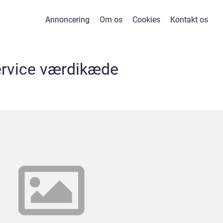
Annoncering
Om os
Cookies
Kontakt os
ervice værdikæde