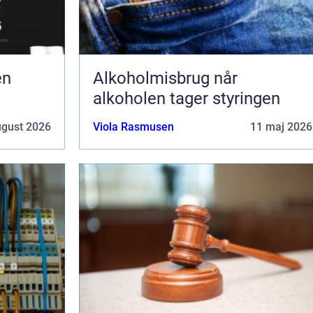
en
Alkoholmisbrug når
alkoholen tager styringen
ugust 2026
Viola Rasmusen
11 maj 2026