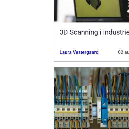
3D Scanning i industri
Laura Vestergaard
02 a