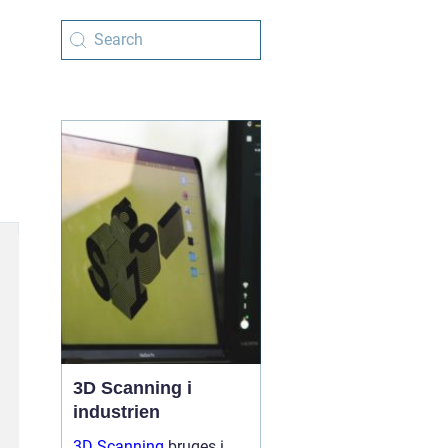
3D Scanning i
industrien
3D Scanning
bruges i