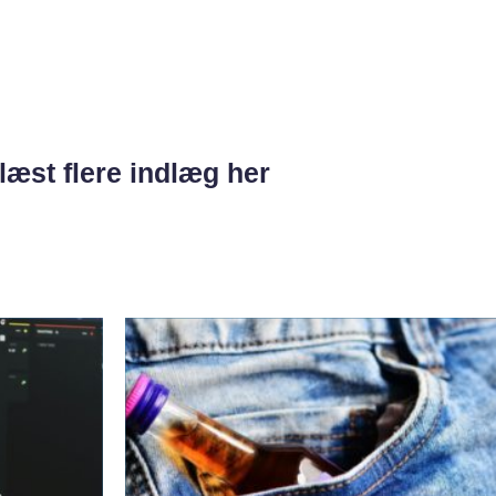
læst flere indlæg her