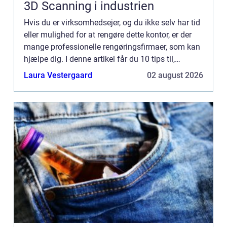
3D Scanning i industrien
Hvis du er virksomhedsejer, og du ikke selv har tid
eller mulighed for at rengøre dette kontor, er der
mange professionelle rengøringsfirmaer, som kan
hjælpe dig. I denne artikel får du 10 tips til,
hvordan du får udført professionel
Laura Vestergaard
02 august 2026
erhvervsrengørin...