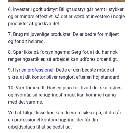
6. Invester i godt udstyr: Billigt udstyr går nemt i stykker
og er mindre effektivt, så det er værd at investere i nogle
produkter af god kvalitet.
7. Brug miljøvenlige produkter: De er bedre for miljøet
og for dit helbred.
8. Spar ikke på forsyningerne: Sørg for, at du har nok
rengøringsartikler, så arbejdet kan udføres ordentligt.
9.
Hyr en professionel
: Dette er den bedste måde at
sikre, at dit kontor bliver rengjort efter en høj standard.
10. Vær forberedt: Hav en plan for, hvad der skal gøres
og hvornår, så rengøringsfirmaet kan komme i gang
med det samme.
Ved at følge disse tips kan du være sikker på, at du får
en professionel kontorrengøring, der får din
arbejdsplads til at se bedst ud.