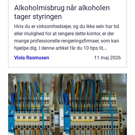
Alkoholmisbrug når alkoholen
tager styringen
Hvis du er virksomhedsejer, og du ikke selv har tid
eller mulighed for at rengøre dette kontor, er der
mange professionelle rengøringsfirmaer, som kan
hjælpe dig. I denne artikel får du 10 tips til,
hvordan du får udført professionel
Viola Rasmusen
11 maj 2026
erhvervsrengørin...